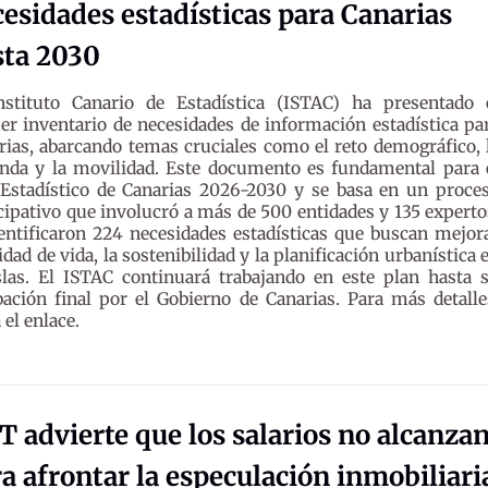
esidades estadísticas para Canarias
sta 2030
nstituto Canario de Estadística (ISTAC) ha presentado 
er inventario de necesidades de información estadística pa
rias, abarcando temas cruciales como el reto demográfico, 
enda y la movilidad. Este documento es fundamental para 
 Estadístico de Canarias 2026-2030 y se basa en un proce
cipativo que involucró a más de 500 entidades y 135 experto
entificaron 224 necesidades estadísticas que buscan mejor
lidad de vida, la sostenibilidad y la planificación urbanística 
slas. El ISTAC continuará trabajando en este plan hasta 
ación final por el Gobierno de Canarias. Para más detalle
 el enlace.
 advierte que los salarios no alcanza
a afrontar la especulación inmobiliari