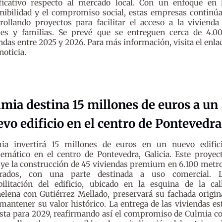
ificativo respecto al mercado local. Con un enfoque en 
nibilidad y el compromiso social, estas empresas continú
rollando proyectos para facilitar el acceso a la vivienda
nes y familias. Se prevé que se entreguen cerca de 4.0
ndas entre 2025 y 2026. Para más información, visita el enla
noticia.
mia destina 15 millones de euros a un
vo edificio en el centro de Pontevedra
ia invertirá 15 millones de euros en un nuevo edific
emático en el centro de Pontevedra, Galicia. Este proyec
uye la construcción de 45 viviendas premium en 6.100 metr
rados, con una parte destinada a uso comercial. 
bilitación del edificio, ubicado en la esquina de la cal
elena con Gutiérrez Mellado, preservará su fachada origin
mantener su valor histórico. La entrega de las viviendas es
sta para 2029, reafirmando así el compromiso de Culmia c