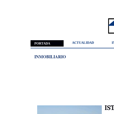
ACTUALIDAD
I
PORTADA
INMOBILIARIO
IST