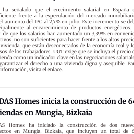
ha señalado que el crecimiento salarial en España 
ficiente frente a la especulación del mercado inmobiliari
 el aumento del IPC al 2,7% en julio. Este incremento se de
cipalmente al encarecimiento de productos energéticos.
r de que los salarios han aumentado un 3,39% en conveni
tivos, no son suficientes para hacer frente a los altos preci
 vivienda, que están desconectados de la economía real y l
sos de los trabajadores. UGT exige que se incluya el precio 
vienda como un indicador clave en las negociaciones salarial
garantizar el derecho a una vivienda digna y asequible. Pa
nformación, visita el enlace.
DAS Homes inicia la construcción de 6
iendas en Mungia, Bizkaia
AS Homes ha iniciado la construcción de dos nuev
ectos en Mungia, Bizkaia, que incluyen un total de 