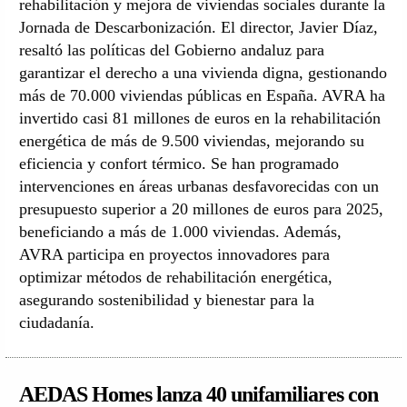
rehabilitación y mejora de viviendas sociales durante la
Jornada de Descarbonización. El director, Javier Díaz,
resaltó las políticas del Gobierno andaluz para
garantizar el derecho a una vivienda digna, gestionando
más de 70.000 viviendas públicas en España. AVRA ha
invertido casi 81 millones de euros en la rehabilitación
energética de más de 9.500 viviendas, mejorando su
eficiencia y confort térmico. Se han programado
intervenciones en áreas urbanas desfavorecidas con un
presupuesto superior a 20 millones de euros para 2025,
beneficiando a más de 1.000 viviendas. Además,
AVRA participa en proyectos innovadores para
optimizar métodos de rehabilitación energética,
asegurando sostenibilidad y bienestar para la
ciudadanía.
AEDAS Homes lanza 40 unifamiliares con