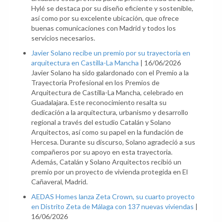
Hylé se destaca por su diseño eficiente y sostenible,
así como por su excelente ubicación, que ofrece
buenas comunicaciones con Madrid y todos los
servicios necesarios.
Javier Solano recibe un premio por su trayectoria en
arquitectura en Castilla-La Mancha
|
16/06/2026
Javier Solano ha sido galardonado con el Premio a la
Trayectoria Profesional en los Premios de
Arquitectura de Castilla-La Mancha, celebrado en
Guadalajara. Este reconocimiento resalta su
dedicación a la arquitectura, urbanismo y desarrollo
regional a través del estudio Catalán y Solano
Arquitectos, así como su papel en la fundación de
Hercesa. Durante su discurso, Solano agradeció a sus
compañeros por su apoyo en esta trayectoria.
Además, Catalán y Solano Arquitectos recibió un
premio por un proyecto de vivienda protegida en El
Cañaveral, Madrid.
AEDAS Homes lanza Zeta Crown, su cuarto proyecto
en Distrito Zeta de Málaga con 137 nuevas viviendas
|
16/06/2026