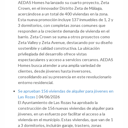
AEDAS Homes ha lanzado su cuarto proyecto, Zeta
Crown, en el innovador Distrito Zeta de Málaga,
acercándose a un total de 400 viviendas en la zona.
Esta nueva promoción incluye 137 inmuebles de 1, 2 y
3 dormitorios, con completas zonas comunes que
responden a la creciente demanda de vivienda en el
barrio. Zeta Crown se suma a otros proyectos como
Zeta Valley y Zeta Avenue, destacando por su diseño
sostenible y calidad constructiva. La ubicación
privilegiada del desarrollo ofrece vistas
espectaculares y acceso a servicios cercanos. AEDAS
Homes busca atender a una amplia variedad de
clientes, desde jóvenes hasta inversores,
consolidando así su presencia en este revolucionario
entorno residencial.
Se aprueban 156 viviendas de alquiler para jóvenes en
Las Rozas
|
04/06/2026
El Ayuntamiento de Las Rozas ha aprobado la
construcción de 156 nuevas viviendas de alquiler para
jóvenes, en un esfuerzo por facilitar el acceso a la
vivienda en el municipio. Estas viviendas, que van de 1
a 3 dormitorios, incluirán garaje, trastero, zonas