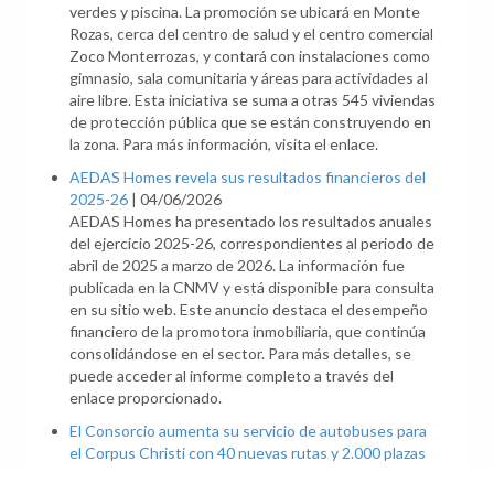
verdes y piscina. La promoción se ubicará en Monte
Rozas, cerca del centro de salud y el centro comercial
Zoco Monterrozas, y contará con instalaciones como
gimnasio, sala comunitaria y áreas para actividades al
aire libre. Esta iniciativa se suma a otras 545 viviendas
de protección pública que se están construyendo en
la zona. Para más información, visita el enlace.
AEDAS Homes revela sus resultados financieros del
2025-26
|
04/06/2026
AEDAS Homes ha presentado los resultados anuales
del ejercicio 2025-26, correspondientes al periodo de
abril de 2025 a marzo de 2026. La información fue
publicada en la CNMV y está disponible para consulta
en su sitio web. Este anuncio destaca el desempeño
financiero de la promotora inmobiliaria, que continúa
consolidándose en el sector. Para más detalles, se
puede acceder al informe completo a través del
enlace proporcionado.
El Consorcio aumenta su servicio de autobuses para
el Corpus Christi con 40 nuevas rutas y 2.000 plazas
adicionales
|
04/06/2026