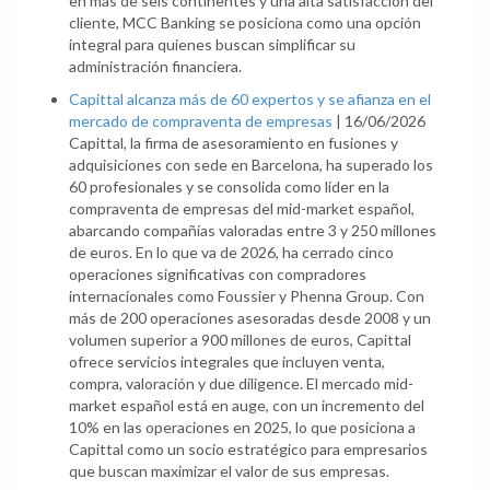
en más de seis continentes y una alta satisfacción del
cliente, MCC Banking se posiciona como una opción
integral para quienes buscan simplificar su
administración financiera.
Capittal alcanza más de 60 expertos y se afianza en el
mercado de compraventa de empresas
|
16/06/2026
Capittal, la firma de asesoramiento en fusiones y
adquisiciones con sede en Barcelona, ha superado los
60 profesionales y se consolida como líder en la
compraventa de empresas del mid-market español,
abarcando compañías valoradas entre 3 y 250 millones
de euros. En lo que va de 2026, ha cerrado cinco
operaciones significativas con compradores
internacionales como Foussier y Phenna Group. Con
más de 200 operaciones asesoradas desde 2008 y un
volumen superior a 900 millones de euros, Capittal
ofrece servicios integrales que incluyen venta,
compra, valoración y due diligence. El mercado mid-
market español está en auge, con un incremento del
10% en las operaciones en 2025, lo que posiciona a
Capittal como un socio estratégico para empresarios
que buscan maximizar el valor de sus empresas.