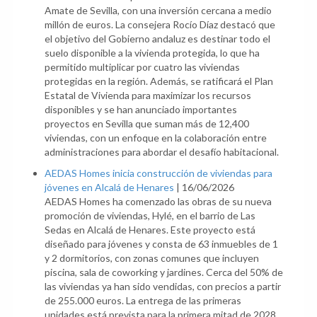
Amate de Sevilla, con una inversión cercana a medio
millón de euros. La consejera Rocío Díaz destacó que
el objetivo del Gobierno andaluz es destinar todo el
suelo disponible a la vivienda protegida, lo que ha
permitido multiplicar por cuatro las viviendas
protegidas en la región. Además, se ratificará el Plan
Estatal de Vivienda para maximizar los recursos
disponibles y se han anunciado importantes
proyectos en Sevilla que suman más de 12,400
viviendas, con un enfoque en la colaboración entre
administraciones para abordar el desafío habitacional.
AEDAS Homes inicia construcción de viviendas para
jóvenes en Alcalá de Henares
|
16/06/2026
AEDAS Homes ha comenzado las obras de su nueva
promoción de viviendas, Hylé, en el barrio de Las
Sedas en Alcalá de Henares. Este proyecto está
diseñado para jóvenes y consta de 63 inmuebles de 1
y 2 dormitorios, con zonas comunes que incluyen
piscina, sala de coworking y jardines. Cerca del 50% de
las viviendas ya han sido vendidas, con precios a partir
de 255.000 euros. La entrega de las primeras
unidades está prevista para la primera mitad de 2028.