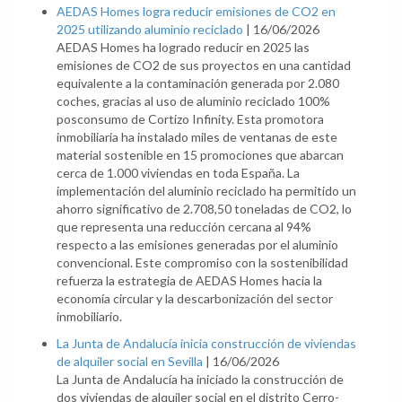
AEDAS Homes logra reducir emisiones de CO2 en
2025 utilizando aluminio reciclado
|
16/06/2026
AEDAS Homes ha logrado reducir en 2025 las
emisiones de CO2 de sus proyectos en una cantidad
equivalente a la contaminación generada por 2.080
coches, gracias al uso de aluminio reciclado 100%
posconsumo de Cortizo Infinity. Esta promotora
inmobiliaria ha instalado miles de ventanas de este
material sostenible en 15 promociones que abarcan
cerca de 1.000 viviendas en toda España. La
implementación del aluminio reciclado ha permitido un
ahorro significativo de 2.708,50 toneladas de CO2, lo
que representa una reducción cercana al 94%
respecto a las emisiones generadas por el aluminio
convencional. Este compromiso con la sostenibilidad
refuerza la estrategia de AEDAS Homes hacia la
economía circular y la descarbonización del sector
inmobiliario.
La Junta de Andalucía inicia construcción de viviendas
de alquiler social en Sevilla
|
16/06/2026
La Junta de Andalucía ha iniciado la construcción de
dos viviendas de alquiler social en el distrito Cerro-