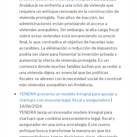
Andalucía se enfrenta a una crisis de vivienda que
requiere un enfoque renovado en la construcción de
vivienda protegida. Tras años de inacción, las
administraciones están priorizando el acceso a
viviendas asequibles. Sin embargo, la alta carga fiscal
sobre estas viviendas está encareciendo su precio
final, lo que contradice el objetivo de hacerlas más
accesibles. La eliminación o reducción de impuestos
podría ser clave para fomentar la inversión privada y
aumentar la oferta de vivienda protegida. En un
contexto donde muchas familias luchan por acceder a
una vivienda digna, es esencial que las políticas
fiscales se alineen con la necesidad social de construir
más viviendas asequibles en Andalucía.
YENDRA presenta un modelo integral para apoyar a
startups con asesoría legal, fiscal y aseguradora
|
16/06/2026
YENDRA lanza un innovador modelo integral para
startups que combina asesoramiento legal, fiscal y
asegurador en una única estrategia. Este nuevo
enfoque busca transformar la manera en que los
emprendedores toman decisiones clave, ofreciendo