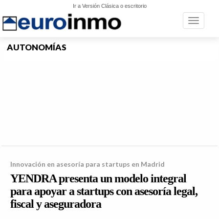
Ir a Versión Clásica o escritorio
Toggle n
AUTONOMÍAS
Innovación en asesoría para startups en Madrid
YENDRA presenta un modelo integral
para apoyar a startups con asesoría legal,
fiscal y aseguradora