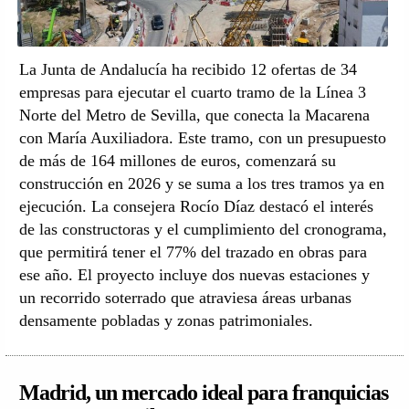
La Junta de Andalucía ha recibido 12 ofertas de 34
empresas para ejecutar el cuarto tramo de la Línea 3
Norte del Metro de Sevilla, que conecta la Macarena
con María Auxiliadora. Este tramo, con un presupuesto
de más de 164 millones de euros, comenzará su
construcción en 2026 y se suma a los tres tramos ya en
ejecución. La consejera Rocío Díaz destacó el interés
de las constructoras y el cumplimiento del cronograma,
que permitirá tener el 77% del trazado en obras para
ese año. El proyecto incluye dos nuevas estaciones y
un recorrido soterrado que atraviesa áreas urbanas
densamente pobladas y zonas patrimoniales.
Madrid, un mercado ideal para franquicias