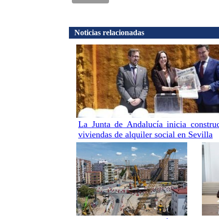
Noticias relacionadas
La Junta de Andalucía inicia constru
viviendas de alquiler social en Sevilla