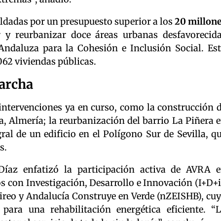
ldadas por un presupuesto superior a los
20 millon
ar y reurbanizar doce áreas urbanas desfavorecid
Andaluza para la Cohesión e Inclusión Social. Es
062 viviendas públicas.
marcha
 intervenciones ya en curso, como la construcción 
, Almería; la reurbanización del barrio La Piñera 
gral de un edificio en el Polígono Sur de Sevilla, q
s.
 Díaz enfatizó la participación activa de AVRA 
 con Investigación, Desarrollo e Innovación (I+D+i
reo y Andalucía Construye en Verde (nZEISHB), cu
para una rehabilitación energética eficiente. “