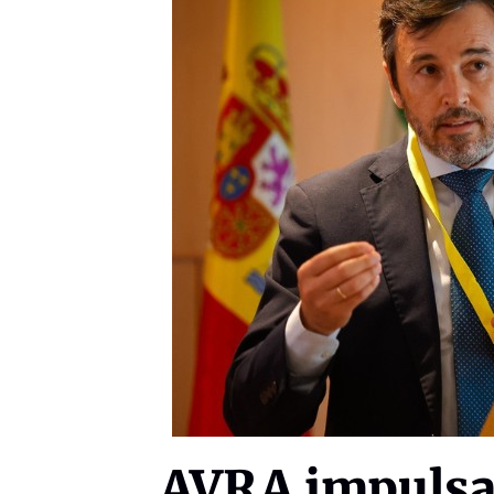
AVRA impulsa 