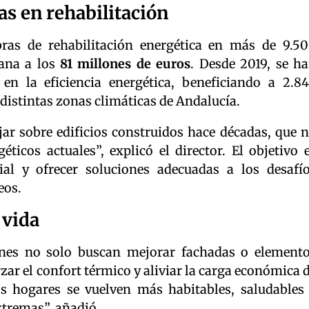
as en rehabilitación
ras de rehabilitación energética en más de 9.5
cana a los
81 millones de euros
. Desde 2019, se h
en la eficiencia energética, beneficiando a 2.8
 distintas zonas climáticas de Andalucía.
jar sobre edificios construidos hace décadas, que 
ticos actuales”, explicó el director. El objetivo 
ial y ofrecer soluciones adecuadas a los desafí
eos.
 vida
ones no solo buscan mejorar fachadas o element
rzar el confort térmico y aliviar la carga económica 
s hogares se vuelven más habitables, saludables
xtremas”, añadió.