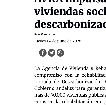
viviendas soc
descarboniza
Por
Redaccion
jueves 04 de junio de 2026
La Agencia de Vivienda y Reha
compromiso con la rehabilitac
Jornada de Descarbonización. El
Gobierno andaluz para garantiz
más de 70.000 viviendas públicas
euros en la rehabilitación ene