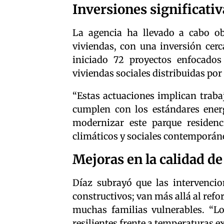
Inversiones significativ
La agencia ha llevado a cabo ob
viviendas, con una inversión cer
iniciado 72 proyectos enfocados 
viviendas sociales distribuidas por
“Estas actuaciones implican traba
cumplen con los estándares energé
modernizar este parque residenc
climáticos y sociales contemporán
Mejoras en la calidad de
Díaz subrayó que las intervenci
constructivos; van más allá al refo
muchas familias vulnerables. “Lo
resilientes frente a temperaturas e