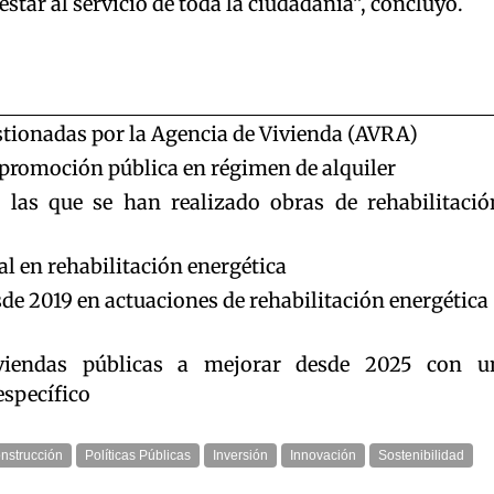
star al servicio de toda la ciudadanía”, concluyó.
stionadas por la Agencia de Vivienda (AVRA)
 promoción pública en régimen de alquiler
 las que se han realizado obras de rehabilitació
al en rehabilitación energética
de 2019 en actuaciones de rehabilitación energética
viendas públicas a mejorar desde 2025 con u
específico
nstrucción
Políticas Públicas
Inversión
Innovación
Sostenibilidad