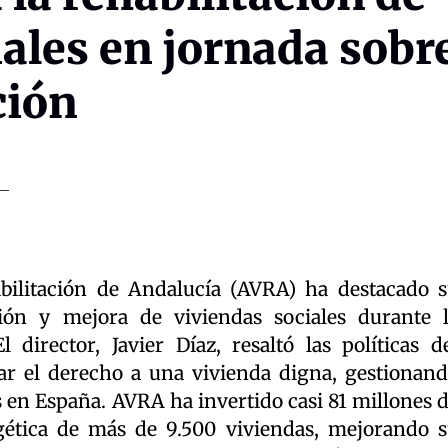
iales en jornada sobr
ción
bilitación de Andalucía (AVRA) ha destacado 
ión y mejora de viviendas sociales durante 
 director, Javier Díaz, resaltó las políticas d
ar el derecho a una vivienda digna, gestionan
 en España. AVRA ha invertido casi 81 millones 
rgética de más de 9.500 viviendas, mejorando 