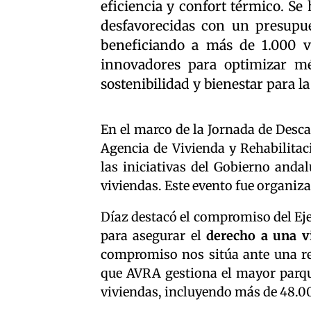
eficiencia y confort térmico. S
desfavorecidas con un presupue
beneficiando a más de 1.000 v
innovadores para optimizar mé
sostenibilidad y bienestar para l
En el marco de la Jornada de Descar
Agencia de Vivienda y Rehabilitac
las iniciativas del Gobierno anda
viviendas. Este evento fue organiz
Díaz destacó el compromiso del Eje
para asegurar el
derecho a una v
compromiso nos sitúa ante una re
que AVRA gestiona el mayor parqu
viviendas, incluyendo más de 48.00