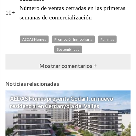
Número de ventas cerradas en las primeras
10+
semanas de comercialización
AEDAS Homes
Promoción Inmobiliaria
Familias
Sostenibilidad
Mostrar comentarios +
Noticias relacionadas
AEDAS Homes presenta Godart, un nuevo
residencial en Cerdanyola del Vallés