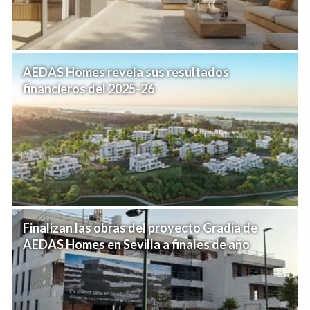
AEDAS Homes revela sus resultados
financieros del 2025-26
Finalizan las obras del proyecto Gradia de
AEDAS Homes en Sevilla a finales de año