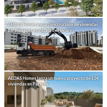
AEDAS Homes inicia construcción de viviendas
para jóvenes en Alcalá de Henares
AEDAS Homes lanza un nuevo proyecto de 104
viviendas en Paterna