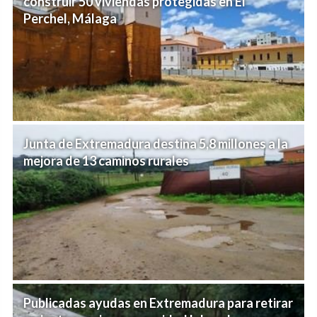
construir 50 viviendas protegidas en El
Perchel, Málaga
Junta de Extremadura destina 5,8 millones a la
mejora de 13 caminos rurales
Publicadas ayudas en Extremadura para retirar