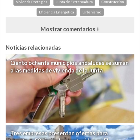
Vivienda Protegida
Junta de Extremadura
Construcción
Eficiencia Energética
Urbanismo
Mostrar comentarios +
Noticias relacionadas
Ciento ochenta municipios andaluces se suman
a las medidas de vivienda de la Junta
Tres empresas presentan ofertas para