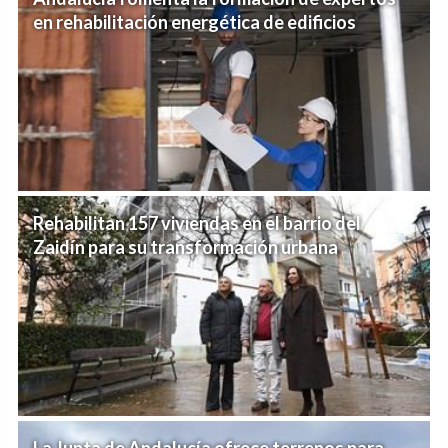
en rehabilitación energética de edificios
Rehabilitan 157 viviendas en el barrio del
Zaidín para su transformación urbana
La Junta de Andalucía ofrece terrenos para