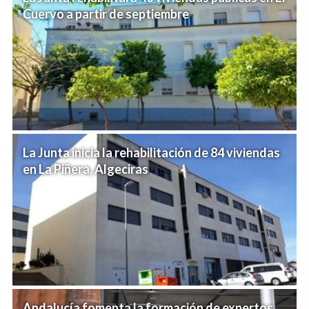
Cuervo a partir de septiembre
La Junta inicia la rehabilitación de 84 viviendas
en La Piñera, Algeciras
Andalucía fomenta la formación de expertos