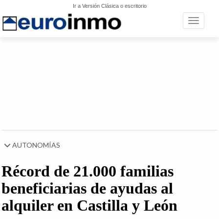
Ir a Versión Clásica o escritorio
Toggle n
AUTONOMÍAS
Récord de 21.000 familias
beneficiarias de ayudas al
alquiler en Castilla y León