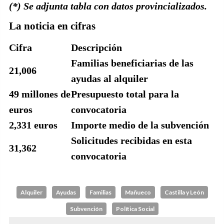
(*) Se adjunta tabla con datos provincializados.
La noticia en cifras
Cifra
Descripción
Familias beneficiarias de las
21,006
ayudas al alquiler
49 millones de
Presupuesto total para la
euros
convocatoria
2,331 euros
Importe medio de la subvención
Solicitudes recibidas en esta
31,362
convocatoria
Alquiler
Ayudas
Familias
Mañueco
Castilla y León
Subvención
Política Social