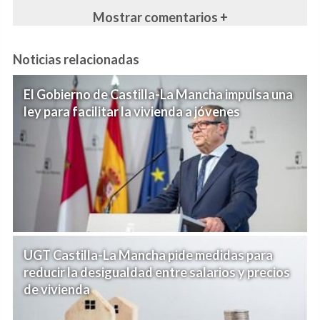
Mostrar comentarios +
Noticias relacionadas
El Gobierno de Castilla-La Mancha impulsa una
ley para facilitar la vivienda a jóvenes
UGT Castilla-La Mancha pide medidas para
reducir la desigualdad entre salarios y precios
de vivienda