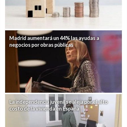
Madrid aumentará un 44% las ayudas a
negocios por obras públicas
La independencia juvenil se aleja por el alto
costo de la vivienda en España