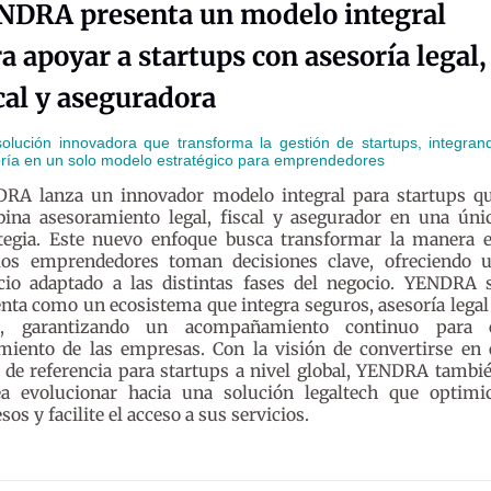
NDRA presenta un modelo integral
a apoyar a startups con asesoría legal,
cal y aseguradora
olución innovadora que transforma la gestión de startups, integran
ría en un solo modelo estratégico para emprendedores
RA lanza un innovador modelo integral para startups q
ina asesoramiento legal, fiscal y asegurador en una úni
ategia. Este nuevo enfoque busca transformar la manera 
los emprendedores toman decisiones clave, ofreciendo 
icio adaptado a las distintas fases del negocio. YENDRA 
nta como un ecosistema que integra seguros, asesoría legal
al, garantizando un acompañamiento continuo para 
miento de las empresas. Con la visión de convertirse en 
 de referencia para startups a nivel global, YENDRA tambi
ea evolucionar hacia una solución legaltech que optimi
sos y facilite el acceso a sus servicios.