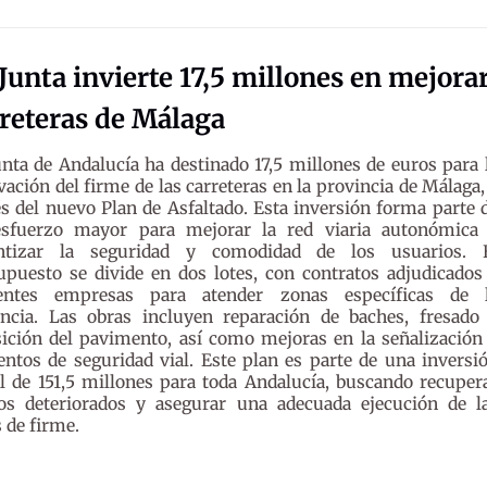
Junta invierte 17,5 millones en mejora
reteras de Málaga
unta de Andalucía ha destinado 17,5 millones de euros para 
vación del firme de las carreteras en la provincia de Málaga,
és del nuevo Plan de Asfaltado. Esta inversión forma parte 
sfuerzo mayor para mejorar la red viaria autonómica
ntizar la seguridad y comodidad de los usuarios. 
upuesto se divide en dos lotes, con contratos adjudicados
rentes empresas para atender zonas específicas de 
incia. Las obras incluyen reparación de baches, fresado
ición del pavimento, así como mejoras en la señalización
ntos de seguridad vial. Este plan es parte de una inversi
l de 151,5 millones para toda Andalucía, buscando recuper
os deteriorados y asegurar una adecuada ejecución de l
 de firme.