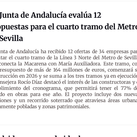
Junta de Andalucía evalúa 12
puestas para el cuarto tramo del Metr
Sevilla
unta de Andalucía ha recibido 12 ofertas de 34 empresas pa
utar el cuarto tramo de la Línea 3 Norte del Metro de Sevill
conecta la Macarena con María Auxiliadora. Este tramo, c
resupuesto de más de 164 millones de euros, comenzará 
rucción en 2026 y se suma a los tres tramos ya en ejecució
nsejera Rocío Díaz destacó el interés de las constructoras y 
limiento del cronograma, que permitirá tener el 77% d
ado en obras para ese año. El proyecto incluye dos nuev
iones y un recorrido soterrado que atraviesa áreas urban
mente pobladas y zonas patrimoniales.