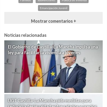
Familias
Subvenciones
Política de Vivienda
Emancipación Juvenil
Mostrar comentarios +
Noticias relacionadas
El Gobierno de Castilla-La Mancha impulsa una
ley para facilitar la vivienda a jóvenes
UGT Castilla-La Mancha pide medidas para
reducir la desigualdad entre salarios y precios