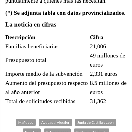
puntualmente a quienes más las necesitan.
(*) Se adjunta tabla con datos provincializados.
La noticia en cifras
Descripción
Cifra
Familias beneficiarias
21,006
49 millones de
Presupuesto total
euros
Importe medio de la subvención
2,331 euros
Aumento del presupuesto respecto
8.5 millones de
al año anterior
euros
Total de solicitudes recibidas
31,362
Mañueco
Ayudas al Alquiler
Junta de Castilla y León