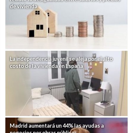
de vivienda
La independencia juvenil se aleja por el alto
costo de la vivienda en España
Madrid aumentará un 44% las ayudas a
negocios por obras públicas