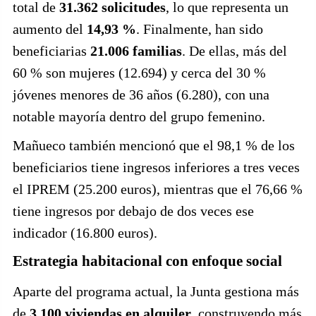
total de
31.362 solicitudes
, lo que representa un
aumento del
14,93 %
. Finalmente, han sido
beneficiarias
21.006 familias
. De ellas, más del
60 % son mujeres (12.694) y cerca del 30 %
jóvenes menores de 36 años (6.280), con una
notable mayoría dentro del grupo femenino.
Mañueco también mencionó que el 98,1 % de los
beneficiarios tiene ingresos inferiores a tres veces
el IPREM (25.200 euros), mientras que el 76,66 %
tiene ingresos por debajo de dos veces ese
indicador (16.800 euros).
Estrategia habitacional con enfoque social
Aparte del programa actual, la Junta gestiona más
de
3.100 viviendas en alquiler
, construyendo más