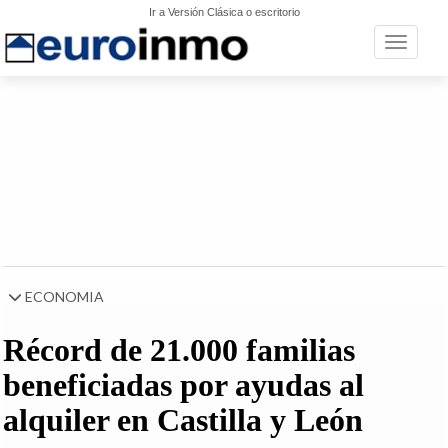
Ir a Versión Clásica o escritorio
Toggle n
ECONOMIA
Récord de 21.000 familias
beneficiadas por ayudas al
alquiler en Castilla y León