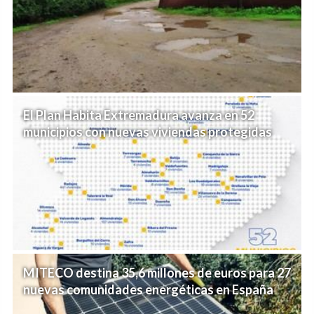
El Plan Habita Extremadura avanza en 52
municipios con nuevas viviendas protegidas
MITECO destina 35,6 millones de euros para 27
nuevas comunidades energéticas en España