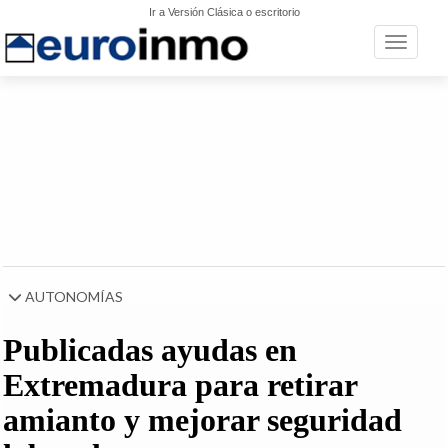
Ir a Versión Clásica o escritorio
Toggle n
AUTONOMÍAS
Publicadas ayudas en
Extremadura para retirar
amianto y mejorar seguridad