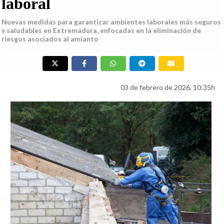
laboral
Nuevas medidas para garantizar ambientes laborales más seguros
y saludables en Extremadura, enfocadas en la eliminación de
riesgos asociados al amianto
03 de febrero de 2026, 10:35h