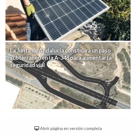
La Junta de Andalucía construirá un paso
subterráneo en la A-348 para aumentar la
seguridad vial
Abrir página en versión completa