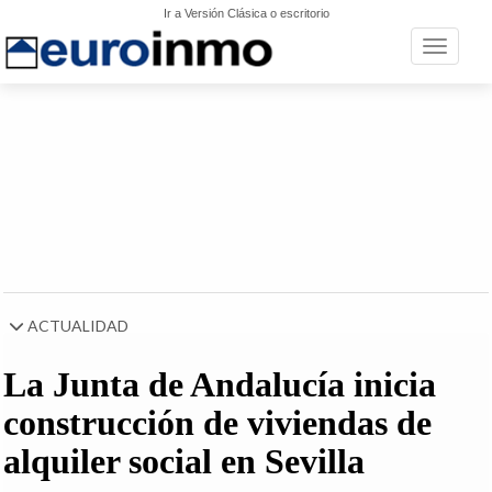
Ir a Versión Clásica o escritorio
Toggle n
ACTUALIDAD
La Junta de Andalucía inicia
construcción de viviendas de
alquiler social en Sevilla