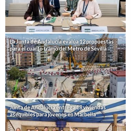
La Junta de Andalucía evalúa 12 propuestas
para el cuarto tramo del Metro de Sevilla
Junta de Andalucía entrega 18 viviendas
asequibles para jóvenes en Marbella