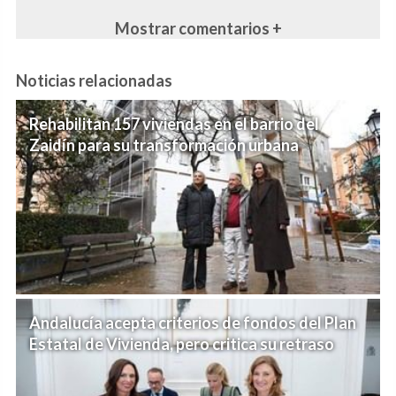
Mostrar comentarios +
Noticias relacionadas
Rehabilitan 157 viviendas en el barrio del
Zaidín para su transformación urbana
Andalucía acepta criterios de fondos del Plan
Estatal de Vivienda, pero critica su retraso