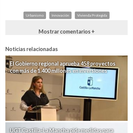
Urbanismo
Innovación
Vivienda Protegida
Mostrar comentarios +
Noticias relacionadas
El Gobierno regional aprueba 458 proyectos
con más de 1.400 millones en inversiones
UGT Castilla-La Mancha pide medidas para