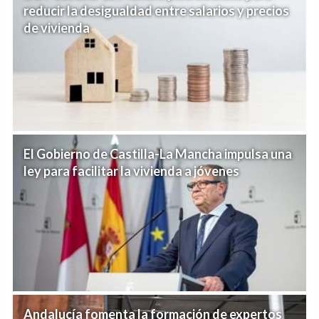
reducir la desigualdad entre salarios y precios
de vivienda
El Gobierno de Castilla-La Mancha impulsa una
ley para facilitar la vivienda a jóvenes
Andalucía fomenta la formación de expertos