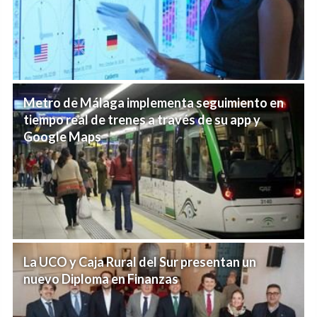
Metro de Málaga implementa seguimiento en
tiempo real de trenes a través de su app y
Google Maps
La UCO y Caja Rural del Sur presentan un
nuevo Diploma en Finanzas