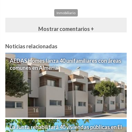
Inmobiliario
Mostrar comentarios +
Noticias relacionadas
AEDAS Homes lanza 40 unifamiliares con áreas
comunes en Almería
La Junta rehabilitará 40 viviendas públicas en El