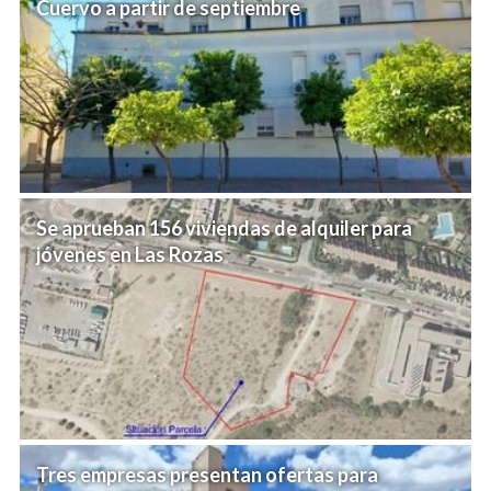
Cuervo a partir de septiembre
Se aprueban 156 viviendas de alquiler para
jóvenes en Las Rozas
Tres empresas presentan ofertas para