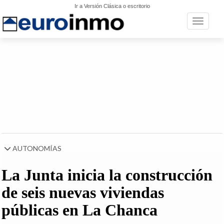
Ir a Versión Clásica o escritorio
Toggle n
AUTONOMÍAS
La Junta inicia la construcción
de seis nuevas viviendas
públicas en La Chanca