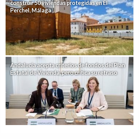
construir 50 viviendas protegidas en El
Perchel, Málaga
Andalucía acepta criterios de fondos del Plan
Estatal de Vivienda, pero critica su retraso