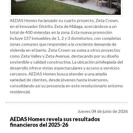
AEDAS Homes ha lanzado su cuarto proyecto, Zeta Crown,
en el innovador Distrito Zeta de Málaga, acercándose a un
total de 400 viviendas en la zona. Esta nueva promoción
incluye 137 inmuebles de 1, 2 y 3 dormitorios, con completas
zonas comunes que responden a la creciente demanda de
vivienda en el barrio. Zeta Crown se suma a otros proyectos
como Zeta Valley y Zeta Avenue, destacando por su diseño
sostenible y calidad constructiva. La ubicación privilegiada del
desarrollo ofrece vistas espectaculares y acceso a servicios
cercanos. AEDAS Homes busca atender a una amplia
variedad de clientes, desde jóvenes hasta inversores,
consolidando así su presencia en este revolucionario entorno
residencial.
Jueves 04 de junio de 2026
AEDAS Homes revela sus resultados
financieros del 2025-26