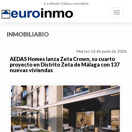
Ir a Versión Clásica o escritorio
Toggle n
INMOBILIARIO
Martes 16 de junio de 2026
AEDAS Homes lanza Zeta Crown, su cuarto
proyecto en Distrito Zeta de Málaga con 137
nuevas viviendas