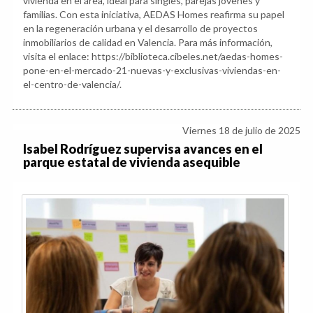
vivienda en el área, ideal para singles, parejas jóvenes y
familias. Con esta iniciativa, AEDAS Homes reafirma su papel
en la regeneración urbana y el desarrollo de proyectos
inmobiliarios de calidad en Valencia. Para más información,
visita el enlace: https://biblioteca.cibeles.net/aedas-homes-
pone-en-el-mercado-21-nuevas-y-exclusivas-viviendas-en-
el-centro-de-valencia/.
Viernes 18 de julio de 2025
Isabel Rodríguez supervisa avances en el
parque estatal de vivienda asequible