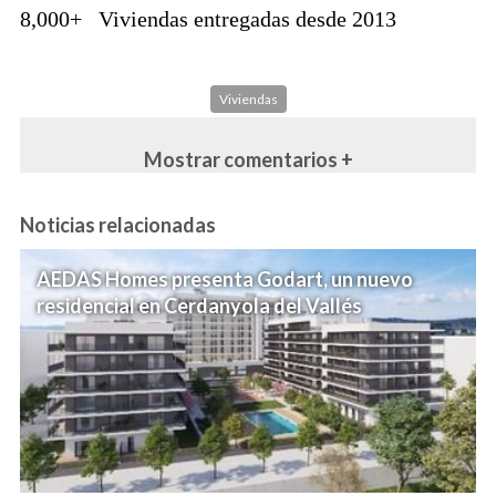
8,000+
Viviendas entregadas desde 2013
Viviendas
Mostrar comentarios +
Noticias relacionadas
AEDAS Homes presenta Godart, un nuevo
residencial en Cerdanyola del Vallés