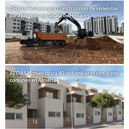
AEDAS Homes inicia construcción de viviendas
para jóvenes en Alcalá de Henares
AEDAS Homes lanza 40 unifamiliares con áreas
comunes en Almería