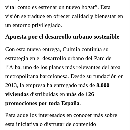
vital como es estrenar un nuevo hogar”. Esta
visión se traduce en ofrecer calidad y bienestar en
un entorno privilegiado.
Apuesta por el desarrollo urbano sostenible
Con esta nueva entrega, Culmia continúa su
estrategia en el desarrollo urbano del Parc de
l’Alba, uno de los planes más relevantes del área
metropolitana barcelonesa. Desde su fundación en
2013, la empresa ha entregado más de
8.000
viviendas
distribuidas en
más de 126
promociones por toda España
.
Para aquellos interesados en conocer más sobre
esta iniciativa o disfrutar de contenido