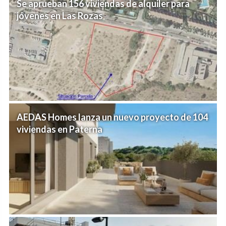
Se aprueban 156 viviendas de alquiler para
jóvenes en Las Rozas
AEDAS Homes lanza un nuevo proyecto de 104
viviendas en Paterna