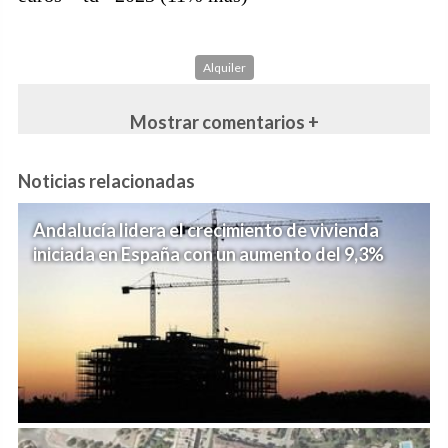
Alquiler
Mostrar comentarios +
Noticias relacionadas
Andalucía lidera el crecimiento de vivienda
iniciada en España con un aumento del 9,3%