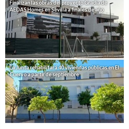
Finalizan las obras del proyecto Gradia de
AEDAS Homes en Sevilla a finales de año
La Junta rehabilitará 40 viviendas públicas en El
Cuervo a partir de septiembre