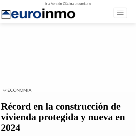
Ir a Versión Clásica o escritorio
Toggle n
ECONOMIA
Récord en la construcción de
vivienda protegida y nueva en
2024