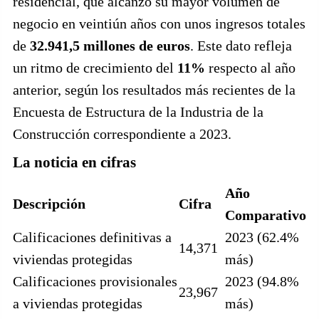
residencial, que alcanzó su mayor volumen de
negocio en veintiún años con unos ingresos totales
de
32.941,5 millones de euros
. Este dato refleja
un ritmo de crecimiento del
11%
respecto al año
anterior, según los resultados más recientes de la
Encuesta de Estructura de la Industria de la
Construcción correspondiente a 2023.
La noticia en cifras
Año
Descripción
Cifra
Comparativo
Calificaciones definitivas a
2023 (62.4%
14,371
viviendas protegidas
más)
Calificaciones provisionales
2023 (94.8%
23,967
a viviendas protegidas
más)