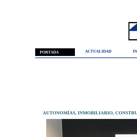
ACTUALIDAD
I
PORTADA
AUTONOMÍAS,
INMOBILIARIO,
CONSTR