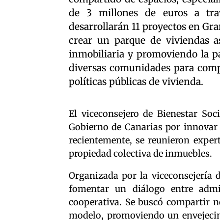
de 3 millones de euros a tr
desarrollarán 11 proyectos en Gra
crear un parque de viviendas as
inmobiliaria y promoviendo la pa
diversas comunidades para compa
políticas públicas de vivienda.
El viceconsejero de Bienestar Soc
Gobierno de Canarias por innovar 
recientemente, se reunieron expert
propiedad colectiva de inmuebles.
Organizada por la viceconsejería 
fomentar un diálogo entre admin
cooperativa. Se buscó compartir n
modelo, promoviendo un envejeci