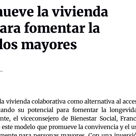
ueve la vivienda
ara fomentar la
los mayores
a vivienda colaborativa como alternativa al acce
acando su potencial para fomentar la longevid
te, el viceconsejero de Bienestar Social, Franc
e este modelo que promueve la convivencia y el u
lmente para personas mayores. Con una inversi