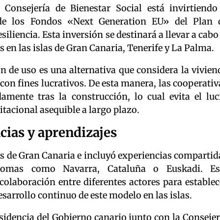
Consejería de Bienestar Social está invirtiendo
 de los Fondos «Next Generation EU» del Plan 
liencia. Esta inversión se destinará a llevar a cabo 
 en las islas de Gran Canaria, Tenerife y La Palma.
n de uso es una alternativa que considera la vivien
on fines lucrativos. De esta manera, las cooperativ
damente tras la construcción, lo cual evita el luc
tacional asequible a largo plazo.
cias y aprendizajes
s de Gran Canaria e incluyó experiencias compartid
nomas como Navarra, Cataluña o Euskadi. Es
colaboración entre diferentes actores para establec
arrollo continuo de este modelo en las islas.
sidencia del Gobierno canario junto con la Consejer