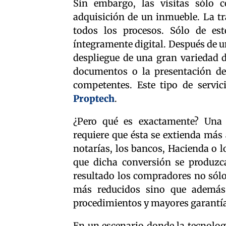
Sin embargo, las visitas sólo c
adquisición de un inmueble. La tr
todos los procesos. Sólo de e
íntegramente digital. Después de un
despliegue de una gran variedad d
documentos o la presentación de
competentes. Este tipo de servi
Proptech
.
¿Pero qué es exactamente? Una t
requiere que ésta se extienda más 
notarías, los bancos, Hacienda o l
que dicha conversión se produzc
resultado los compradores no sólo
más reducidos sino que además 
procedimientos y mayores garantía
En un escenario donde la tecnologí