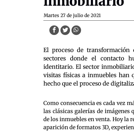
inmobiliario
martes 27 de julio de 2021
El proceso de transformación d
sectores donde el contacto 
identitario. El sector inmobiliari
visitas físicas a inmuebles han 
hecho que el proceso de digitaliz
Como consecuencia es cada vez má
las clásicas galerías de imágenes 
de los inmuebles en venta. Hoy la r
aparición de formatos 3D, experienc