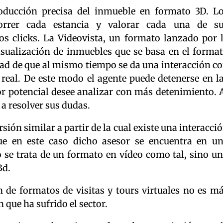
roducción precisa del inmueble en formato 3D. L
correr cada estancia y valorar cada una de s
cos clicks. La Videovista, un formato lanzado por 
visualización de inmuebles que se basa en el forma
idad de que al mismo tiempo se da una interacción c
real. De este modo el agente puede detenerse en l
r potencial desee analizar con más detenimiento. 
a resolver sus dudas.
sión similar a partir de la cual existe una interacci
ue en este caso dicho asesor se encuentra en u
o se trata de un formato en vídeo como tal, sino u
3d.
n de formatos de visitas y tours virtuales no es m
n que ha sufrido el sector.