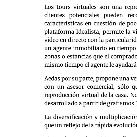
Los tours virtuales son una rep
clientes potenciales pueden re
características en cuestión de po
plataforma Idealista, permite la 
vídeo en directo con la particular
un agente inmobiliario en tiempo 
zonas o estancias que el comprado
mismo tiempo el agente le ayudará 
Aedas por su parte, propone una ver
con un asesor comercial, sólo q
reproducción virtual de la casa. N
desarrollado a partir de grafismos 
La diversificación y multiplicació
que un reflejo de la rápida evolució