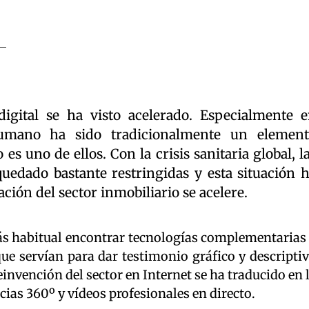
igital se ha visto acelerado. Especialmente 
humano ha sido tradicionalmente un elemen
o es uno de ellos. Con la crisis sanitaria global, l
quedado bastante restringidas y esta situación 
ación del sector inmobiliario se acelere.
s habitual encontrar tecnologías complementarias
que servían para dar testimonio gráfico y descripti
einvención del sector en Internet se ha traducido en 
ias 360º y vídeos profesionales en directo.