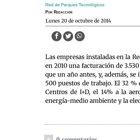
Red de Parques Tecnológicos
Por
Redaccion
lunes 20 de octubre de 2014
Las empresas instaladas en la Re
en 2010 una facturación de 3.530
que un año antes, y, además, se
500 puestos de trabajo. El 32 % d
Centros de I+D, el 14% a la aer
energía-medio ambiente y la elec
+
0 comentarios