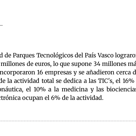
d de Parques Tecnológicos del País Vasco lograr
 millones de euros, lo que supone 34 millones m
 incorporaron 16 empresas y se añadieron cerca 
e la actividad total se dedica a las TIC's, el 16%
onáutica, el 10% a la medicina y las biociencia
trónica ocupan el 6% de la actividad.