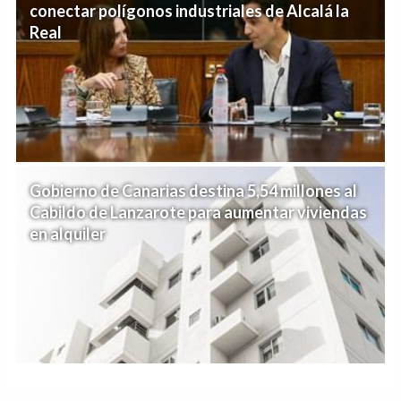
conectar polígonos industriales de Alcalá la
Real
Gobierno de Canarias destina 5,54 millones al
Cabildo de Lanzarote para aumentar viviendas
en alquiler