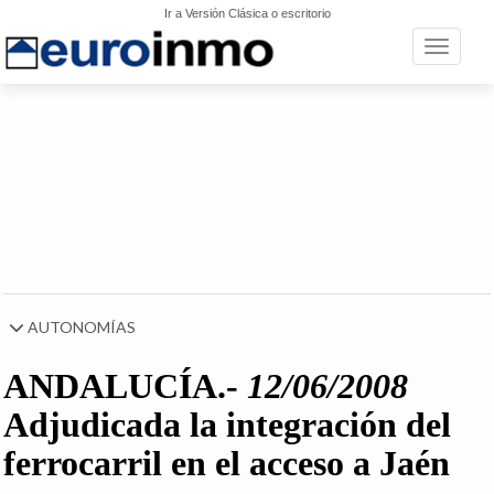
Ir a Versión Clásica o escritorio
Toggle n
AUTONOMÍAS
ANDALUCÍA.-
12/06/2008
Adjudicada la integración del
ferrocarril en el acceso a Jaén