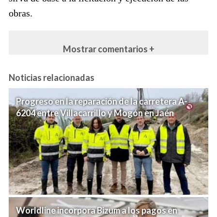
obras.
Mostrar comentarios +
Noticias relacionadas
Progreso en la reparación de la carretera A-
6204 entre Villacarrillo y Mogón en Jaén
Worldline incorpora Bizum a los pagos en