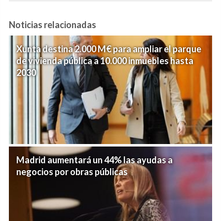
Noticias relacionadas
Xunta destina 2.000 M€ para ampliar el parque
de vivienda pública a 10.000 inmuebles hasta
2030
Madrid aumentará un 44% las ayudas a
negocios por obras públicas