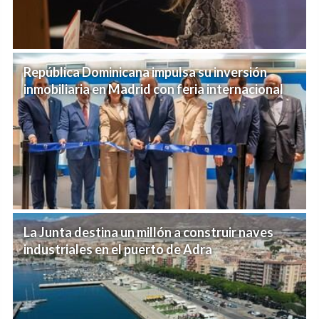
República Dominicana impulsa su inversión
inmobiliaria en Madrid con feria internacional
La Junta destina un millón a construir naves
industriales en el puerto de Adra