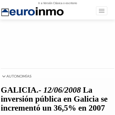
Ir a Versión Clásica o escritorio
Toggle n
AUTONOMÍAS
GALICIA.-
12/06/2008
La
inversión pública en Galicia se
incrementó un 36,5% en 2007