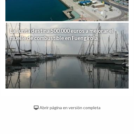
La Junta destina 500.000 euros a mejorar el
muelle de combustible en Fuengirola
Abrir página en versión completa