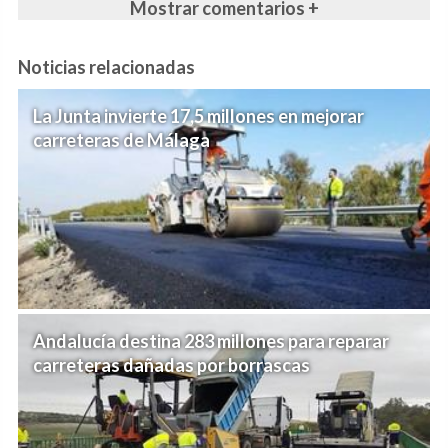
Mostrar comentarios +
Noticias relacionadas
La Junta invierte 17,5 millones en mejorar
carreteras de Málaga
Andalucía destina 283 millones para reparar
carreteras dañadas por borrascas