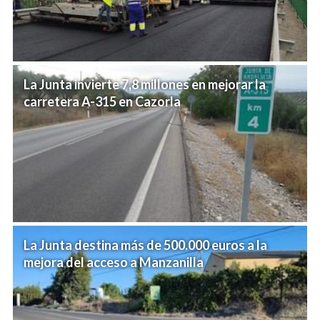
La Junta invierte 7,8 millones en mejorar la
carretera A-315 en Cazorla
La Junta destina más de 500.000 euros a la
mejora del acceso a Manzanilla