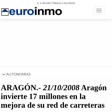
Ir a Versión Clásica o escritorio
Toggle n
AUTONOMÍAS
ARAGÓN.-
21/10/2008
Aragón
invierte 17 millones en la
mejora de su red de carreteras