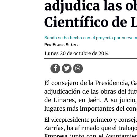
adjudica las 
Científico de 
Sando se ha hecho con el proyecto por nueve m
Por
Eladio Suárez
lunes 20 de octubre de 2014
El consejero de la Presidencia, G
adjudicación de las obras del fu
de Linares, en Jaén. A su juicio,
lugares más importantes del cono
El vicepresidente primero y consej
Zarrías, ha afirmado que el trabaj
Empresa junto con el Ayuntamien