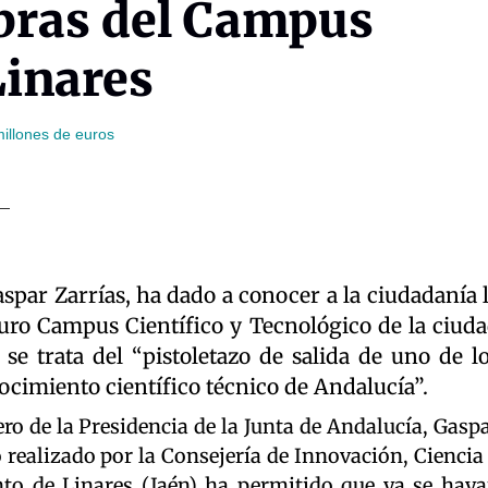
obras del Campus
Linares
illones de euros
aspar Zarrías, ha dado a conocer a la ciudadanía 
turo Campus Científico y Tecnológico de la ciud
 se trata del “pistoletazo de salida de uno de l
cimiento científico técnico de Andalucía”.
ero de la Presidencia de la Junta de Andalucía, Gasp
o realizado por la Consejería de Innovación, Ciencia
to de Linares (Jaén) ha permitido que ya se hay