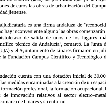
ones de euros las obras de urbanización del Camp
udad jienense.
adjudicataria es una firma andaluza de "reconoci
i no hay inconveniente alguno las obras comenzarán
 pistoletazo de salida de unos de los lugares m
tífico técnico de Andalucía", remarcó. La Junta 
(UJA) y el Ayuntamiento de Linares firmaron en jul
e la Fundación Campus Científico y Tecnológico 
ndación cuenta con una dotación inicial de 30.0
" las medidas encaminadas a la creación de un espac
 formación profesional, la formación ocupacional, 
 de innovación relativos al sector electro-meta
comarca de Linares y su entorno.