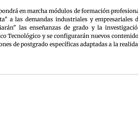
e pondrá en marcha módulos de formación profesion
ta" a las demandas industriales y empresariales 
iarán" las enseñanzas de grado y la investigaci
fico Tecnológico y se configurarán nuevos contenid
iones de postgrado específicas adaptadas a la realid