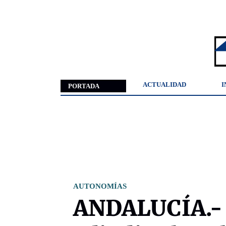
ACTUALIDAD
I
PORTADA
AUTONOMÍAS
ANDALUCÍA.- 