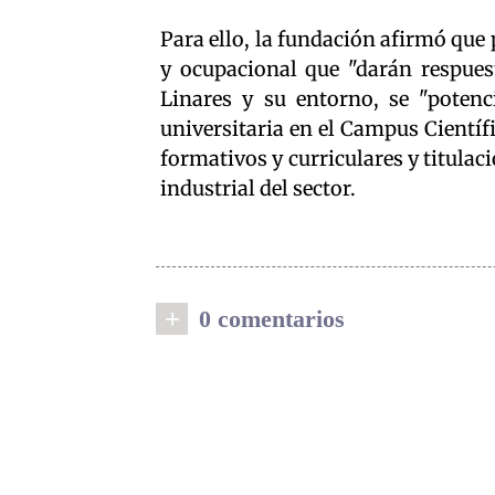
Para ello, la fundación afirmó qu
y ocupacional que "darán respues
Linares y su entorno, se "potenc
universitaria en el Campus Cientí
formativos y curriculares y titulac
industrial del sector.
+
0 comentarios