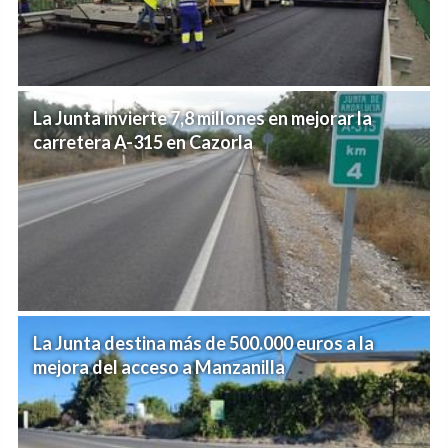
La Junta invierte 7,8 millones en mejorar la
carretera A-315 en Cazorla
La Junta destina más de 500.000 euros a la
mejora del acceso a Manzanilla