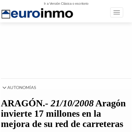
Ir a Versión Clásica o escritorio
Toggle n
AUTONOMÍAS
ARAGÓN.-
21/10/2008
Aragón
invierte 17 millones en la
mejora de su red de carreteras