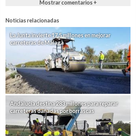
Mostrar comentarios +
Noticias relacionadas
La Junta invierte 17,5 millones en mejorar
carreteras de Málaga
Andalucía destina 283 millones para reparar
carreteras dañadas por borrascas