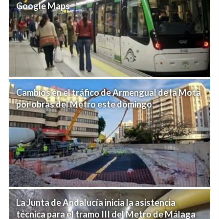
Google Maps
Cambios en el tráfico de Armengual de la Mota
por obras del Metro este domingo
La Junta de Andalucía inicia la asistencia
técnica para el tramo III del Metro de Málaga