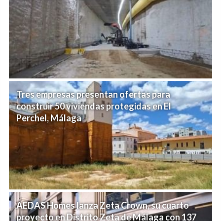
Tres empresas presentan ofertas para
construir 50 viviendas protegidas en El
Perchel, Málaga
AEDAS Homes lanza Zeta Crown, su cuarto
proyecto en Distrito Zeta de Málaga con 137