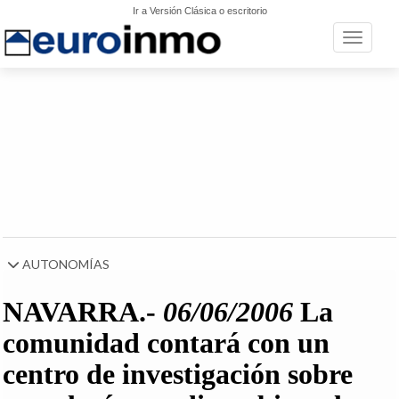
Ir a Versión Clásica o escritorio
Toggle n
AUTONOMÍAS
NAVARRA
.-
06/06/2006
La
comunidad contará con un
centro de investigación sobre