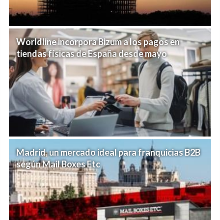
Worldline incorpora Bizum a los pagos en
tiendas físicas de España desde mayo
Madrid, un mercado ideal para franquicias B2B
según Mail Boxes Etc