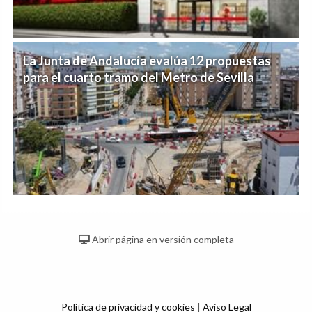
La Junta de Andalucía evalúa 12 propuestas
para el cuarto tramo del Metro de Sevilla
Abrir página en versión completa
Política de privacidad y cookies
|
Aviso Legal