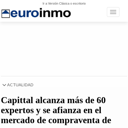
Ir a Versión Clásica o escritorio
Toggle n
ACTUALIDAD
Capittal alcanza más de 60
expertos y se afianza en el
mercado de compraventa de