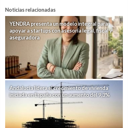
Noticias relacionadas
YENDRA presenta un modelo integral para
apoyar a startups con asesoría legal, fiscal y
aseguradora
Andalucía lidera el crecimiento de vivienda
iniciada en España con un aumento del 9,3%