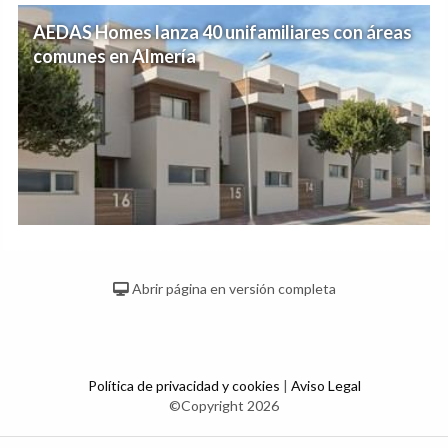
AEDAS Homes lanza 40 unifamiliares con áreas
comunes en Almería
Abrir página en versión completa
Política de privacidad y cookies
|
Aviso Legal
©Copyright 2026