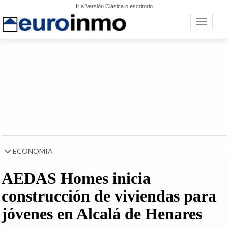
Ir a Versión Clásica o escritorio
Toggle n
ECONOMIA
AEDAS Homes inicia
construcción de viviendas para
jóvenes en Alcalá de Henares