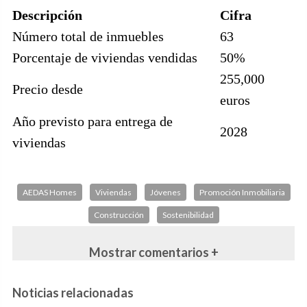
Descripción
Cifra
Número total de inmuebles
63
Porcentaje de viviendas vendidas
50%
255,000
Precio desde
euros
Año previsto para entrega de
2028
viviendas
AEDAS Homes
Viviendas
Jóvenes
Promoción Inmobiliaria
Construcción
Sostenibilidad
Mostrar comentarios +
Noticias relacionadas