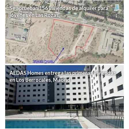
Se aprueban 156 viviendas de alquiler para
jóvenes en Las Rozas
AEDAS Homes entrega las primeras viviendas
en Los Berrocales, Madrid