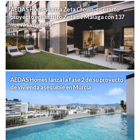
AEDAS Homes lanza Zeta Crown, su cuarto
proyecto en Distrito Zeta de Málaga con 137
nuevas viviendas
AEDAS Homes lanza la fase 2 de su proyecto
de vivienda asequible en Murcia