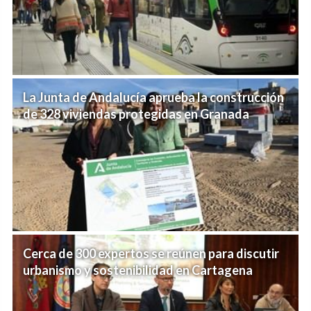
La Junta de Andalucía aprueba la construcción
de 328 viviendas protegidas en Granada
Cerca de 300 expertos se reúnen para discutir
urbanismo y sostenibilidad en Cartagena