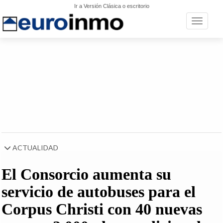
Ir a Versión Clásica o escritorio
Toggle n
ACTUALIDAD
El Consorcio aumenta su
servicio de autobuses para el
Corpus Christi con 40 nuevas