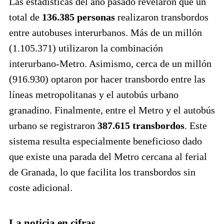
Las estadísticas del año pasado revelaron que un
total de
136.385 personas
realizaron transbordos
entre autobuses interurbanos. Más de un millón
(1.105.371) utilizaron la combinación
interurbano-Metro. Asimismo, cerca de un millón
(916.930) optaron por hacer transbordo entre las
líneas metropolitanas y el autobús urbano
granadino. Finalmente, entre el Metro y el autobús
urbano se registraron
387.615 transbordos
. Este
sistema resulta especialmente beneficioso dado
que existe una parada del Metro cercana al ferial
de Granada, lo que facilita los transbordos sin
coste adicional.
La noticia en cifras