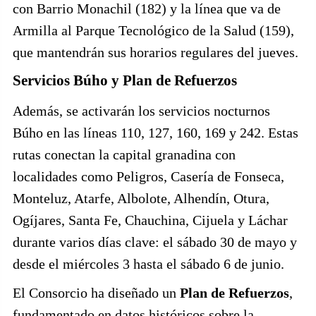
con Barrio Monachil (182) y la línea que va de
Armilla al Parque Tecnológico de la Salud (159),
que mantendrán sus horarios regulares del jueves.
Servicios Búho y Plan de Refuerzos
Además, se activarán los servicios nocturnos
Búho en las líneas 110, 127, 160, 169 y 242. Estas
rutas conectan la capital granadina con
localidades como Peligros, Casería de Fonseca,
Monteluz, Atarfe, Albolote, Alhendín, Otura,
Ogíjares, Santa Fe, Chauchina, Cijuela y Láchar
durante varios días clave: el sábado 30 de mayo y
desde el miércoles 3 hasta el sábado 6 de junio.
El Consorcio ha diseñado un
Plan de Refuerzos
,
fundamentado en datos históricos sobre la