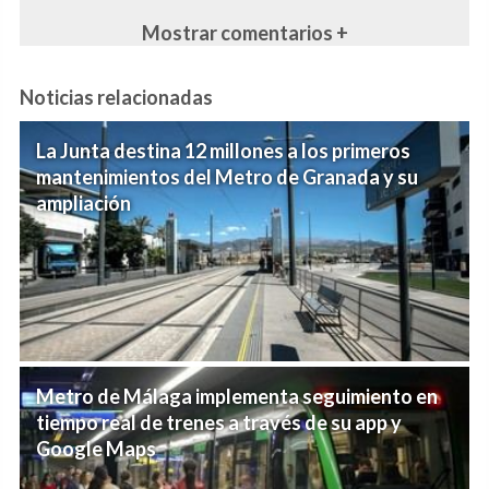
Mostrar comentarios +
Noticias relacionadas
La Junta destina 12 millones a los primeros
mantenimientos del Metro de Granada y su
ampliación
Metro de Málaga implementa seguimiento en
tiempo real de trenes a través de su app y
Google Maps