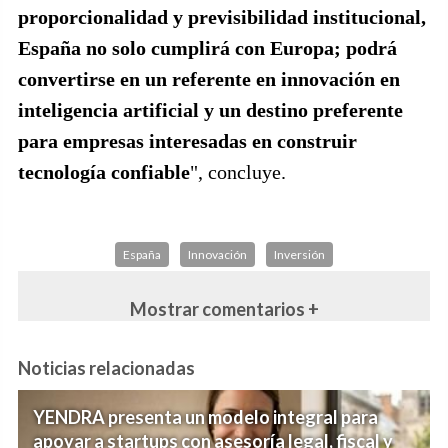
proporcionalidad y previsibilidad institucional,
España no solo cumplirá con Europa; podrá
convertirse en un referente en innovación en
inteligencia artificial y un destino preferente
para empresas interesadas en construir
tecnología confiable
", concluye.
España
Innovación
Inversión
Mostrar comentarios +
Noticias relacionadas
YENDRA presenta un modelo integral para
apoyar a startups con asesoría legal, fiscal y