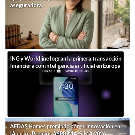
aseguradora
ING y Worldline logran la primera transacción
financiera con inteligencia artificial en Europa
AEDAS Homes premiada por su innovación en
IA en los Premios ASPRIMA-SIMA 2026