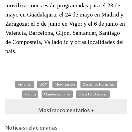
movilizaciones están programadas para el 23 de
mayo en Guadalajara; el 24 de mayo en Madrid y
Zaragoza; el 5 de junio en Vigo; y el 6 de junio en
Valencia, Barcelona, Gijón, Santander, Santiago
de Compostela, Valladolid y otras localidades del
país.
Vivienda
UGT
Movilización
Derechos Humanos
Política
Manifestaciones
Crisis Habitacional
Mostrar comentarios +
Noticias relacionadas