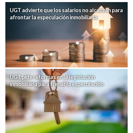
UGT advierte que los salarios no alcanzan para
afrontar la especulación inmobiliaria
UGT pide reformas en la legislación
inmobiliaria para frenar la especulación