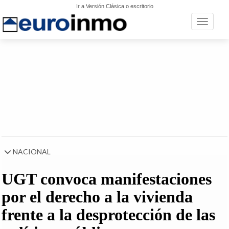
Ir a Versión Clásica o escritorio
Toggle n
NACIONAL
UGT convoca manifestaciones
por el derecho a la vivienda
frente a la desprotección de las