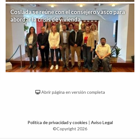
Coslada se reúne con el consejero vasco para
abordar la crisis de vivienda
Abrir página en versión completa
Política de privacidad y cookies
|
Aviso Legal
©Copyright 2026