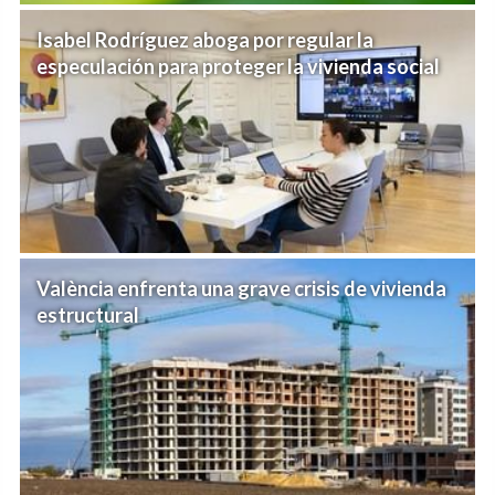
Isabel Rodríguez aboga por regular la
especulación para proteger la vivienda social
València enfrenta una grave crisis de vivienda
estructural