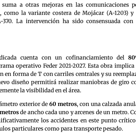
e suma a otras mejoras en las comunicaciones p
e, como la variante costera de Mojácar (A-1203) y 
A-370. La intervención ha sido consensuada con 
udicada cuenta con un cofinanciamiento del
8
rama operativo Feder 2021-2027. Esta obra implica 
ón en forma de T con carriles centrales y su reempla
nuevo diseño permitirá realizar maniobras de giro c
ente la visibilidad en el área.
iámetro exterior de
60 metros
, con una calzada anul
 metros
de ancho cada uno y arcenes de un metro. C
ificativamente los accidentes en este punto crítico
ículos particulares como para transporte pesado.