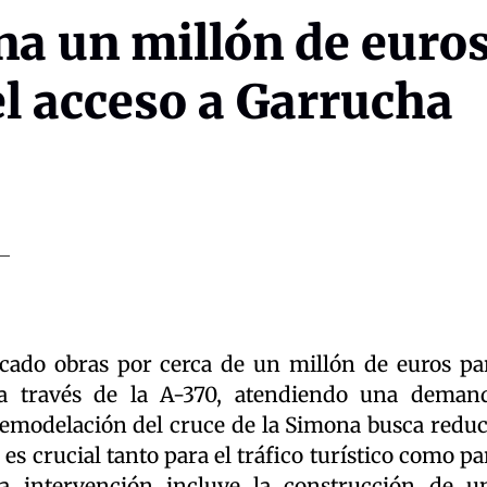
na un millón de euro
l acceso a Garrucha
cado obras por cerca de un millón de euros pa
a través de la A-370, atendiendo una deman
remodelación del cruce de la Simona busca reduc
 es crucial tanto para el tráfico turístico como pa
La intervención incluye la construcción de u