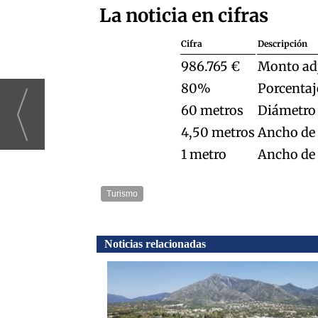
La noticia en cifras
Cifra
Descripción
986.765 €
Monto adj
80%
Porcentaj
60 metros
Diámetro e
4,50 metros
Ancho de 
1 metro
Ancho de 
Turismo
Noticias relacionadas