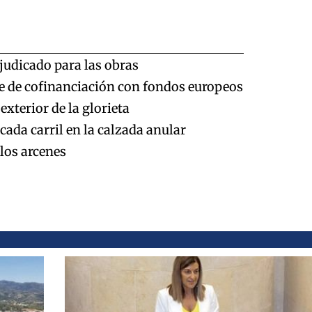
udicado para las obras
e de cofinanciación con fondos europeos
xterior de la glorieta
cada carril en la calzada anular
los arcenes