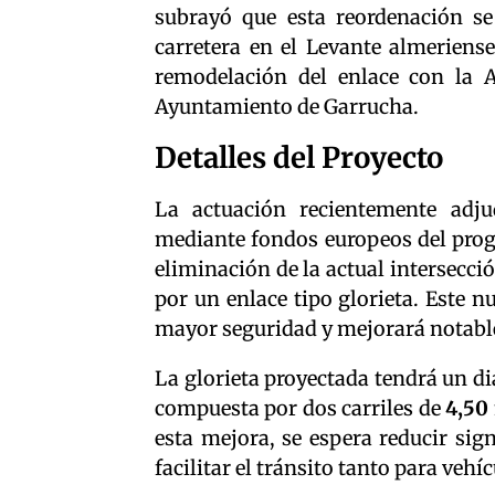
subrayó que esta reordenación s
carretera en el Levante almeriens
remodelación del enlace con la 
Ayuntamiento de Garrucha.
Detalles del Proyecto
La actuación recientemente adj
mediante fondos europeos del prog
eliminación de la actual intersecci
por un enlace tipo glorieta. Este 
mayor seguridad y mejorará notablem
La glorieta proyectada tendrá un d
compuesta por dos carriles de
4,50
esta mejora, se espera reducir sign
facilitar el tránsito tanto para veh