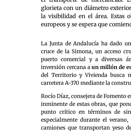
glorieta con un diámetro exterior
la visibilidad en el área. Esta
europeos y se espera que comienc
La Junta de Andalucía ha dado un 
cruce de la Simona, un acceso cr
puerto comercial y a diversas á
inversión cercana a
un millón de e
del Territorio y Vivienda busca m
carretera A-370 mediante la constr
Rocío Díaz, consejera de Fomento en
inminente de estas obras, que pon
punto crítico en términos de sin
especialmente durante el verano,
camiones que transportan yeso de