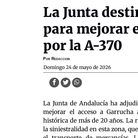
La Junta desti
para mejorar e
por la A-370
Por
Redaccion
domingo 24 de mayo de 2026
La Junta de Andalucía ha adjudi
mejorar el acceso a Garrucha 
histórica de más de 20 años. La 
la siniestralidad en esta zona, que
el transporte de mercancías. 