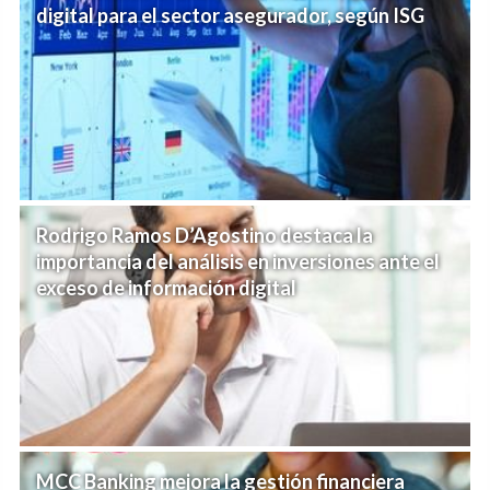
digital para el sector asegurador, según ISG
Rodrigo Ramos D’Agostino destaca la
importancia del análisis en inversiones ante el
exceso de información digital
MCC Banking mejora la gestión financiera