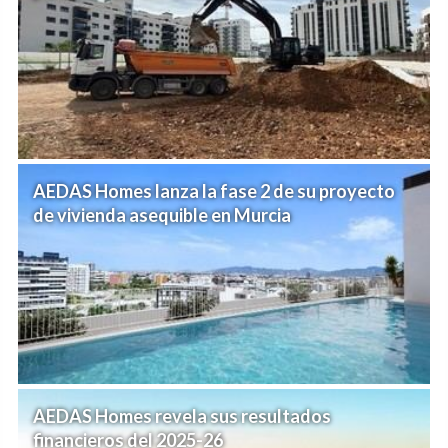
AEDAS Homes lanza la fase 2 de su proyecto
de vivienda asequible en Murcia
AEDAS Homes revela sus resultados
financieros del 2025-26