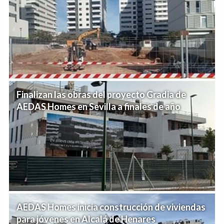
Finalizan las obras del proyecto Gradia de
AEDAS Homes en Sevilla a finales de año
AEDAS Homes inicia construcción de viviendas
para jóvenes en Alcalá de Henares