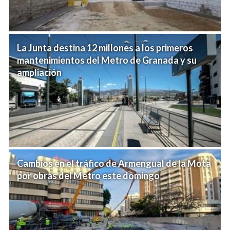
La Junta destina 12 millones a los primeros
mantenimientos del Metro de Granada y su
ampliación
Cambios en el tráfico de Armengual de la Mota
por obras del Metro este domingo