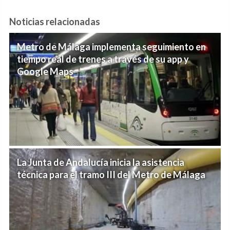
Noticias relacionadas
Metro de Málaga implementa seguimiento en
tiempo real de trenes a través de su app y
Google Maps
La Junta de Andalucía inicia la asistencia
técnica para el tramo III del Metro de Málaga