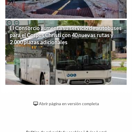
El Consorcio aumenta su servicio de autobuses
para el Corpus Christi con 40 nuevas rutas y
2.000 plazas adicionales
Abrir página en versión completa