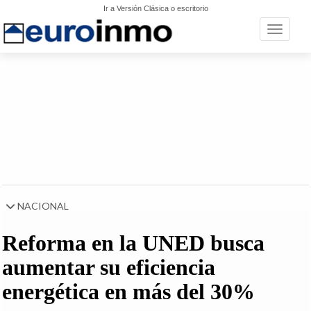
Ir a Versión Clásica o escritorio
Toggle n
NACIONAL
Reforma en la UNED busca
aumentar su eficiencia
energética en más del 30%