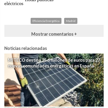
eléctricos
Eficiencia Energética
Madrid
Mostrar comentarios +
Noticias relacionadas
MITECO destina 35,6 millones de euros para 27
nuevas comunidades energéticas en España