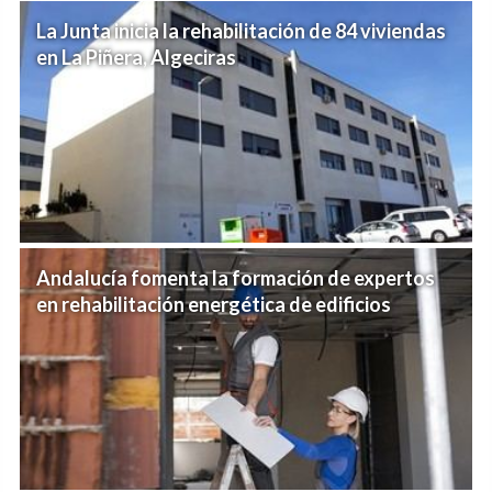
La Junta inicia la rehabilitación de 84 viviendas
en La Piñera, Algeciras
Andalucía fomenta la formación de expertos
en rehabilitación energética de edificios