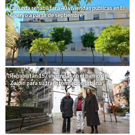
La Junta rehabilitará 40 viviendas públicas en El
Cuervo a partir de septiembre
Rehabilitan 157 viviendas en el barrio del
Zaidín para su transformación urbana