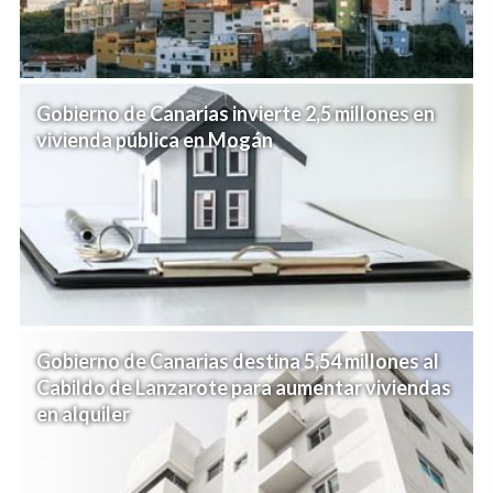
Gobierno de Canarias invierte 2,5 millones en
vivienda pública en Mogán
Gobierno de Canarias destina 5,54 millones al
Cabildo de Lanzarote para aumentar viviendas
en alquiler