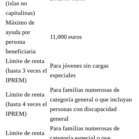
(islas no
capitalinas)
Máximo de
ayuda por
11,000 euros
persona
beneficiaria
Límite de renta
Para jóvenes sin cargas
(hasta 3 veces el
especiales
IPREM)
Para familias numerosas de
Límite de renta
categoría general o que incluyan
(hasta 4 veces el
personas con discapacidad
IPREM)
general
Para familias numerosas de
Límite de renta
categoría especial o que