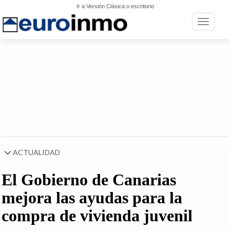
Ir a Versión Clásica o escritorio
Toggle n
ACTUALIDAD
El Gobierno de Canarias
mejora las ayudas para la
compra de vivienda juvenil