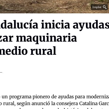
Ampliar
dalucía inicia ayuda
zar maquinaria
 medio rural
o un programa pionero de ayudas para moderniz
o rural, según anunció la consejera Catalina Garc