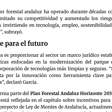
tor forestal andaluz ha operado durante décadas c
imitado su competitividad y aumentado los riesg
 invirtiendo en tecnología, empleo, sostenibilidad
”, subrayó.
e para el futuro
as es proporcionar al sector un marco jurídico estab
dicas enfocadas en la modernización del parque 
orporación de tecnologías más limpias y seguras. “
sta por la innovación como herramienta clave pa
”, declaró García.
orma parte del
Plan Forestal Andaluz Horizonte 20
stá reflejada en el capítulo sobre incentivos para 
teproyecto de Ley de Montes de Andalucía, actualmen