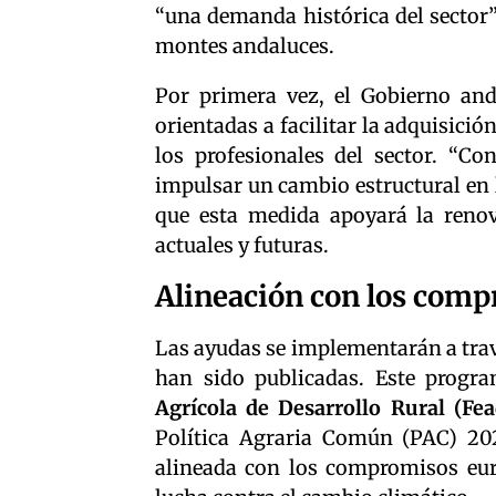
“una demanda histórica del sector” 
montes andaluces.
Por primera vez, el Gobierno and
orientadas a facilitar la adquisici
los profesionales del sector. “C
impulsar un cambio estructural en l
que esta medida apoyará la renov
actuales y futuras.
Alineación con los com
Las ayudas se implementarán a trav
han sido publicadas. Este progr
Agrícola de Desarrollo Rural (Fea
Política Agraria Común (PAC) 202
alineada con los compromisos euro