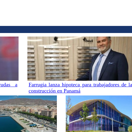
yudas a
Farrugia lanza hipoteca para trabajadores de l
construcción en Panamá