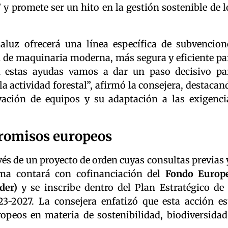
y promete ser un hito en la gestión sostenible de l
aluz ofrecerá una línea específica de subvencion
ón de maquinaria moderna, más segura y eficiente pa
on estas ayudas vamos a dar un paso decisivo pa
a actividad forestal”, afirmó la consejera, destacan
ación de equipos y su adaptación a las exigenci
promisos europeos
és de un proyecto de orden cuyas consultas previas 
ama contará con cofinanciación del
Fondo Europ
der)
y se inscribe dentro del Plan Estratégico de 
3-2027. La consejera enfatizó que esta acción es
peos en materia de sostenibilidad, biodiversidad