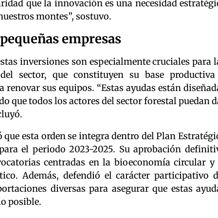
ridad que la innovación es una necesidad estratégi
 nuestros montes”, sostuvo.
a pequeñas empresas
stas inversiones son especialmente cruciales para l
el sector, que constituyen su base productiva
a renovar sus equipos. “Estas ayudas están diseñad
o que todos los actores del sector forestal puedan d
cluyó.
 que esta orden se integra dentro del Plan Estratégi
para el periodo 2023-2025. Su aprobación definiti
ocatorias centradas en la bioeconomía circular y 
tico. Además, defendió el carácter participativo d
ortaciones diversas para asegurar que estas ayud
o posible.