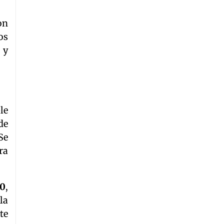
on
os
 y
le
de
Se
ra
30
,
la
te