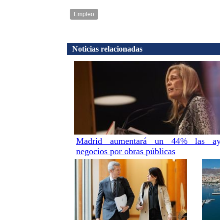
Empleo
Noticias relacionadas
Madrid aumentará un 44% las a
negocios por obras públicas