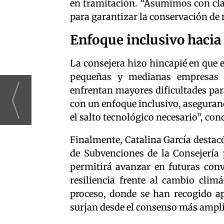
en tramitación. “Asumimos con cla
para garantizar la conservación de
Enfoque inclusivo haci
La consejera hizo hincapié en que e
pequeñas y medianas empresas d
enfrentan mayores dificultades par
con un enfoque inclusivo, asegurand
el salto tecnológico necesario”, con
Finalmente, Catalina García destacó
de Subvenciones de la Consejería 
permitirá avanzar en futuras conv
resiliencia frente al cambio climá
proceso, donde se han recogido ap
surjan desde el consenso más ampli