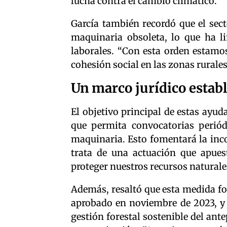
lucha contra el cambio climático.
García también recordó que el sec
maquinaria obsoleta, lo que ha l
laborales. “Con esta orden estamos
cohesión social en las zonas rurales
Un marco jurídico establ
El objetivo principal de estas ayud
que permita convocatorias perió
maquinaria. Esto fomentará la inc
trata de una actuación que apue
proteger nuestros recursos naturales
Además, resaltó que esta medida f
aprobado en noviembre de 2023, y e
gestión forestal sostenible del an