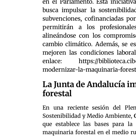
en el Parlamento. Esta iniciati
busca impulsar la sostenibilida
subvenciones, cofinanciadas por
permitirán a los profesionale
alineándose con los compromiso
cambio climático. Además, se e
mejoren las condiciones laboral
enlace: https://biblioteca.cibe
modernizar-la-maquinaria-forest
La Junta de Andalucía i
forestal
En una reciente sesión del Ple
Sostenibilidad y Medio Ambiente,
que establece las bases para la
maquinaria forestal en el medio rur