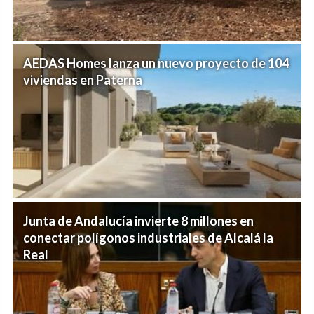
AEDAS Homes lanza un nuevo proyecto de 104
viviendas en Paterna
Junta de Andalucía invierte 8 millones en
conectar polígonos industriales de Alcalá la
Real