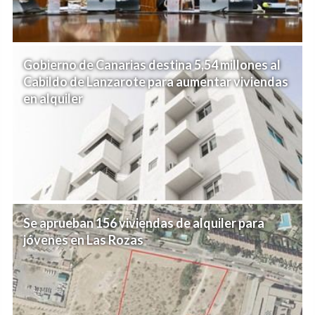
Gobierno de Canarias destina 5,54 millones al
Cabildo de Lanzarote para aumentar viviendas
en alquiler
Se aprueban 156 viviendas de alquiler para
jóvenes en Las Rozas