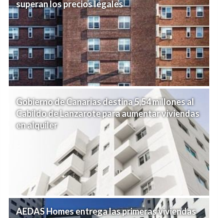
superan los precios legales
Gobierno de Canarias destina 5,54 millones al
Cabildo de Lanzarote para aumentar viviendas
en alquiler
AEDAS Homes entrega las primeras viviendas