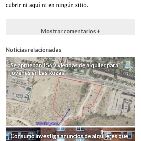
cubrir ni aquí ni en ningún sitio.
Mostrar comentarios +
Noticias relacionadas
Se aprueban 156 viviendas de alquiler para
jóvenes en Las Rozas
Consumo investiga anuncios de alquileres que