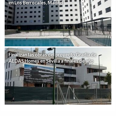
en Los Berrocales, Madrid
Finalizan las obras del proyecto Gradia de
AEDAS Homes en Sevilla a finales de año