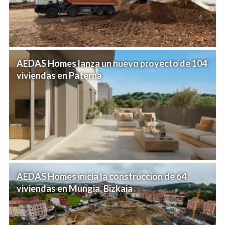
AEDAS Homes lanza un nuevo proyecto de 104
viviendas en Paterna
AEDAS Homes inicia la construcción de 64
viviendas en Mungia, Bizkaia