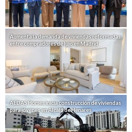
Aumenta la demanda de viviendas reformadas
entre compradores de lujo en Madrid
AEDAS Homes inicia construcción de viviendas
para jóvenes en Alcalá de Henares