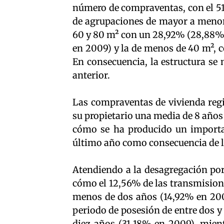
número de compraventas, con el 51,
de agrupaciones de mayor a menor s
60 y 80 m² con un 28,92% (28,88% 
en 2009) y la de menos de 40 m², c
En consecuencia, la estructura se 
anterior.
Las compraventas de vivienda reg
su propietario una media de 8 años
cómo se ha producido un importa
último año como consecuencia de l
Atendiendo a la desagregación po
cómo el 12,56% de las transmision
menos de dos años (14,92% en 200
periodo de posesión de entre dos y
diez años (31,18% en 2009), mien