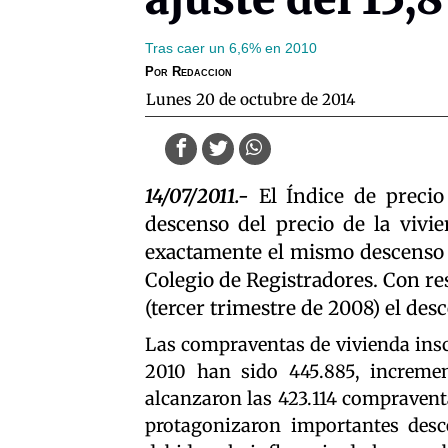
Tras caer un 6,6% en 2010
Por
Redaccion
lunes 20 de octubre de 2014
14/07/2011.-
El Índice de precio
descenso del precio de la vivi
exactamente el mismo descenso q
Colegio de Registradores. Con r
(tercer trimestre de 2008) el de
Las compraventas de vivienda inscr
2010 han sido 445.885, increme
alcanzaron las 423.114 compravent
protagonizaron importantes desc