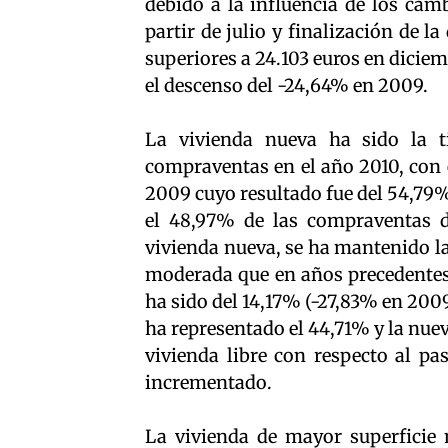
debido a la influencia de los cam
partir de julio y finalización de 
superiores a 24.103 euros en dicie
el descenso del -24,64% en 2009.
La vivienda nueva ha sido la 
compraventas en el año 2010, con e
2009 cuyo resultado fue del 54,79%
el 48,97% de las compraventas de
vivienda nueva, se ha mantenido l
moderada que en años precedentes 
ha sido del 14,17% (-27,83% en 2009)
ha representado el 44,71% y la nuev
vivienda libre con respecto al pa
incrementado.
La vivienda de mayor superficie