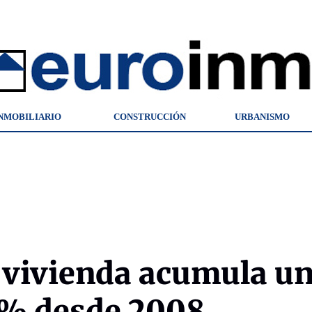
NMOBILIARIO
CONSTRUCCIÓN
URBANISMO
a vivienda acumula u
,8% desde 2008