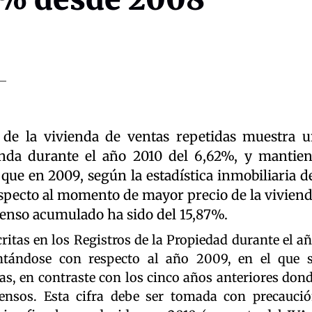
 de la vivienda de ventas repetidas muestra 
enda durante el año 2010 del 6,62%, y mantie
ue en 2009, según la estadística inmobiliaria d
especto al momento de mayor precio de la vivien
scenso acumulado ha sido del 15,87%.
itas en los Registros de la Propiedad durante el a
ntándose con respecto al año 2009, en el que 
as, en contraste con los cinco años anteriores don
ensos. Esta cifra debe ser tomada con precauci