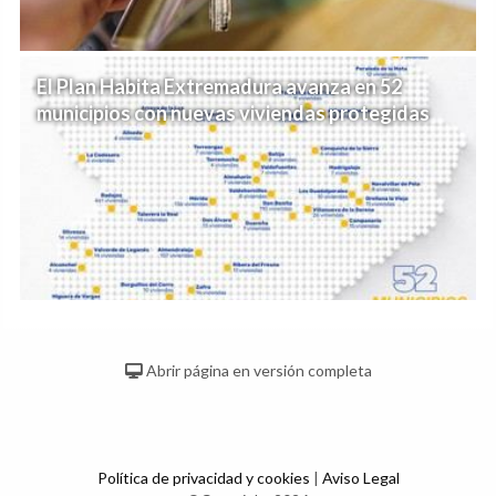
El Plan Habita Extremadura avanza en 52
municipios con nuevas viviendas protegidas
Abrir página en versión completa
Política de privacidad y cookies
|
Aviso Legal