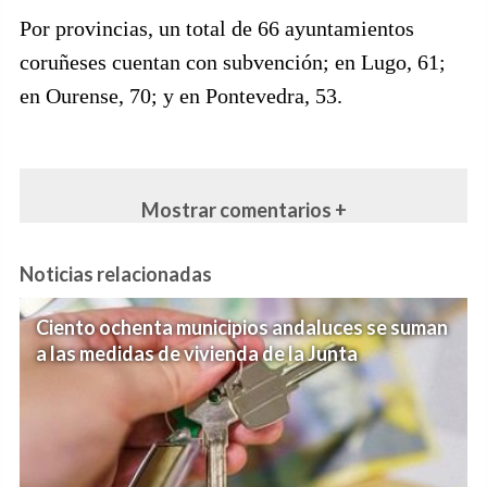
Por provincias, un total de 66 ayuntamientos
coruñeses cuentan con subvención; en Lugo, 61;
en Ourense, 70; y en Pontevedra, 53.
Mostrar comentarios +
Noticias relacionadas
Ciento ochenta municipios andaluces se suman
a las medidas de vivienda de la Junta