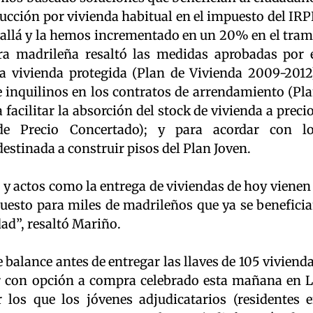
ucción por vivienda habitual en el impuesto del IRP
allá y la hemos incrementado en un 20% en el tra
ra madrileña resaltó las medidas aprobadas por 
la vivienda protegida (Plan de Vivienda 2009-2012
e inquilinos en los contratos de arrendamiento (Pl
 facilitar la absorción del stock de vivienda a preci
 de Precio Concertado); y para acordar con l
estinada a construir pisos del Plan Joven.
va, y actos como la entrega de viviendas de hoy vienen
uesto para miles de madrileños que ya se benefici
ad”, resaltó Mariño.
 balance antes de entregar las llaves de 105 viviend
er con opción a compra celebrado esta mañana en 
 los que los jóvenes adjudicatarios (residentes 