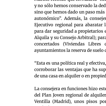
y no sólo hemos conservado la ded
sino que hemos dado un paso más 
autonómico”. Además, la conseje
Ejecutivo regional para abaratar 
para dar seguridad a propietarios 
Alquila y su Consejo Arbitral); para
concertados (Viviendas Libres
ayuntamientos la reserva de suelo d
“Esta es una política real y efecti
corroborar las ventajas que ha sup
de una casa en alquiler o en propied
La consejera en funciones hizo este
del Plan Joven regional de alquil
Ventilla (Madrid), unos pisos por