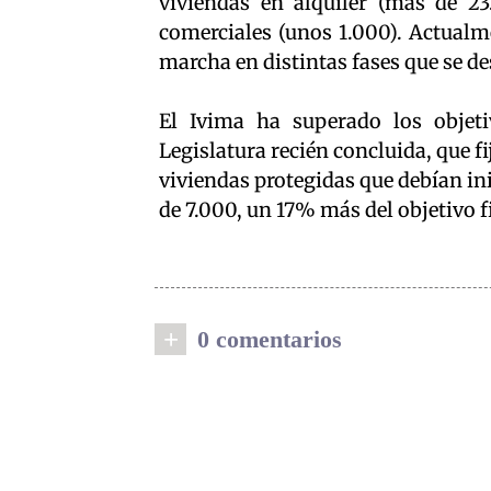
viviendas en alquiler (más de 23
comerciales (unos 1.000). Actualm
marcha en distintas fases que se des
El Ivima ha superado los objet
Legislatura recién concluida, que f
viviendas protegidas que debían in
de 7.000, un 17% más del objetivo f
+
0 comentarios