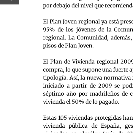
por debajo del nivel que recomienda
El Plan Joven regional ya está pres
95% de los jóvenes de la Comunid
regional. La Comunidad, además, 
pisos de Plan Joven.
El Plan de Vivienda regional 2009-
compra, lo que supone una fuerte a
tipología. Así, la nueva normati
iniciado a partir de 2009 se podr
séptimo año por madrileños de c
vivienda el 50% de lo pagado.
Estas 105 viviendas protegidas ha
vivienda pública de España, g