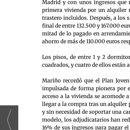
Madrid y con unos ingresos que no
primera vivienda por un alquiler 
trastero incluidos. Después, a los 
final de entre 132.500 y 167.000 eur
mitad de lo pagado en arrendamie
ahorro de más de 110.000 euros res
Los pisos, de entre 1 y 2 dormito
cuadrados, y cuatro de ellos está
Mariño recordó que el Plan Jove
impulsada de forma pionera por el
acceso a la vivienda se acomode a 
llegar a la compra tras un alquiler
y sin necesidad de soportar una carg
modelo, los adjudicatarios han red
16% de sus ingresos para pagar el