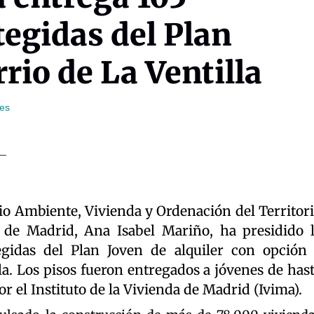
tegidas del Plan
rrio de La Ventilla
mes
o Ambiente, Vivienda y Ordenación del Territor
de Madrid, Ana Isabel Mariño, ha presidido 
egidas del Plan Joven de alquiler con opción
la. Los pisos fueron entregados a jóvenes de has
 el Instituto de la Vivienda de Madrid (Ivima).