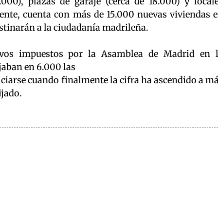
.000), plazas de garaje (cerca de 18.000) y local
ente, cuenta con más de 15.000 nuevas viviendas 
tinarán a la ciudadanía madrileña.
ivos impuestos por la Asamblea de Madrid en 
ijaban en 6.000 las
iciarse cuando finalmente la cifra ha ascendido a ma
ijado.