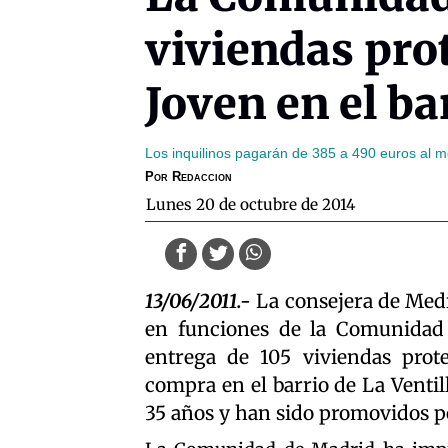
viviendas pro
Joven en el ba
Los inquilinos pagarán de 385 a 490 euros al 
Por
Redaccion
lunes 20 de octubre de 2014
13/06/2011.-
La consejera de Medi
en funciones de la Comunidad 
entrega de 105 viviendas prot
compra en el barrio de La Ventil
35 años y han sido promovidos por