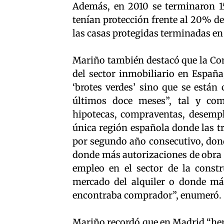
Además, en 2010 se terminaron 15
tenían protección frente al 20% 
las casas protegidas terminadas en 
Mariño también destacó que la C
del sector inmobiliario en España
‘brotes verdes’ sino que se está
últimos doce meses”, tal y co
hipotecas, compraventas, desemple
única región española donde las
por segundo año consecutivo, don
donde más autorizaciones de obra 
empleo en el sector de la constr
mercado del alquiler o donde má
encontraba comprador”, enumeró.
Mariño recordó que en Madrid “h