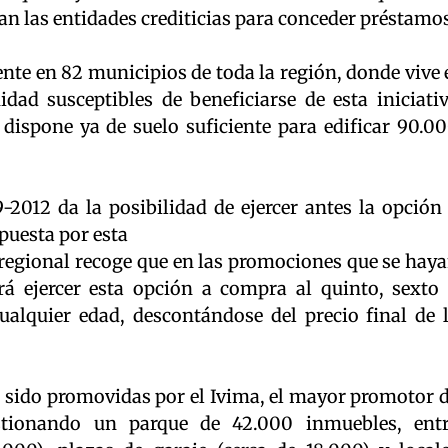
n las entidades crediticias para conceder préstamo
ente en 82 municipios de toda la región, donde vive 
ad susceptibles de beneficiarse de esta iniciati
dispone ya de suelo suficiente para edificar 90.0
2012 da la posibilidad de ejercer antes la opción
puesta por esta
va regional recoge que en las promociones que se hay
á ejercer esta opción a compra al quinto, sexto
ualquier edad, descontándose del precio final de 
n sido promovidas por el Ivima, el mayor promotor 
estionando un parque de 42.000 inmuebles, ent