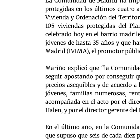
La Comunidad de Madrid ha impul
protegidas en los últimos cuatro a
Vivienda y Ordenación del Territo
105 viviendas protegidas del Pla
celebrado hoy en el barrio madrile
jóvenes de hasta 35 años y que h
Madrid (IVIMA), el promotor públi
Mariño explicó que “la Comunida
seguir apostando por conseguir qu
precios asequibles y de acuerdo a
jóvenes, familias numerosas, ren
acompañada en el acto por el dire
Halen, y por el director gerente del
En el último año, en la Comunida
que supuso que seis de cada diez p