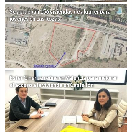
Se aprueban 156 viviendas de alquiler para
jóvenes en Las Rozas
Ester Giner se reúne en Valencia para mejorar
el acceso a la vivienda en Castellón