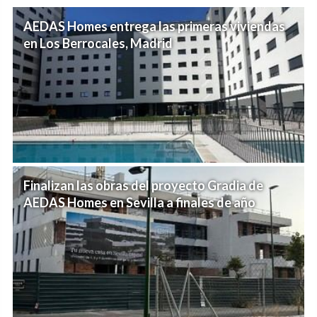
AEDAS Homes entrega las primeras viviendas
en Los Berrocales, Madrid
Finalizan las obras del proyecto Gradia de
AEDAS Homes en Sevilla a finales de año