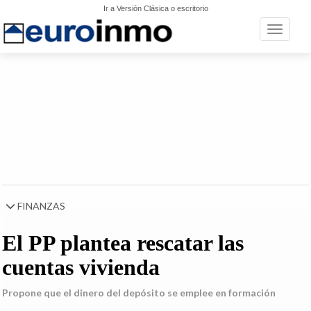
Ir a Versión Clásica o escritorio
Toggle n
FINANZAS
El PP plantea rescatar las
cuentas vivienda
Propone que el dinero del depósito se emplee en formación