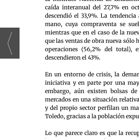
caída interanual del 27,7% en oc
descendió el 33,9%. La tendencia 
mano, cuya compraventa se sue
mientras que en el caso de la nuev
que las ventas de obra nueva sólo
operaciones (56,2% del total), 
descendieron el 43%.
En un entorno de crisis, la dema
iniciativa y en parte por una may
embargo, aún existen bolsas de
mercados en una situación relativ
y del propio sector perfilan un 
Toledo, gracias a la población expu
Lo que parece claro es que la recu