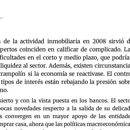
de la actividad inmobiliaria en 2008 sirvió 
pertos coinciden en calificar de complicado. L
icultades en el corto y medio plazo, que podrí
liquidez al sector. Además, existen circunstanci
trampolín si la economía se reactivase. El contr
s tipos de interés están rebajando la presión sob
umo.
ierto y con la vista puesta en los bancos. El sect
ocas novedades respecto a la salida de su delica
nes convergen en un mayor apoyo de las entidad
omprar casa, ahora que las políticas macroeconómic