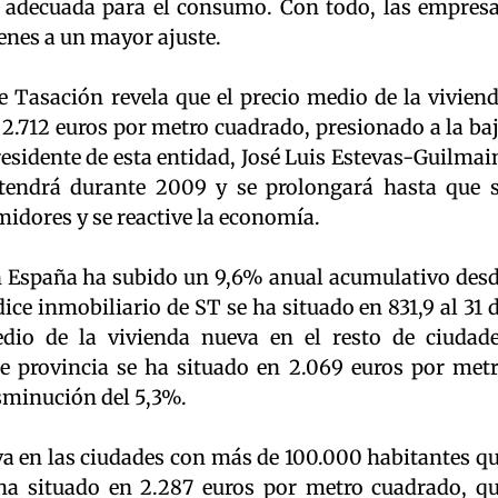
 adecuada para el consumo. Con todo, las empres
nes a un mayor ajuste.
e Tasación revela que el precio medio de la vivien
2.712 euros por metro cuadrado, presionado a la ba
residente de esta entidad, José Luis Estevas-Guilmai
tendrá durante 2009 y se prolongará hasta que 
midores y se reactive la economía.
en España ha subido un 9,6% anual acumulativo des
dice inmobiliario de ST se ha situado en 831,9 al 31 
dio de la vivienda nueva en el resto de ciudad
e provincia se ha situado en 2.069 euros por met
sminución del 5,3%.
va en las ciudades con más de 100.000 habitantes q
 ha situado en 2.287 euros por metro cuadrado, q