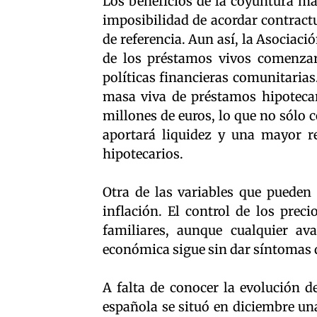
Los beneficios de la coyuntura ma
imposibilidad de acordar contractu
de referencia. Aun así, la Asociaci
de los préstamos vivos comenzar
políticas financieras comunitarias
masa viva de préstamos hipotecar
millones de euros, lo que no sólo 
aportará liquidez y una mayor re
hipotecarios.
Otra de las variables que pueden
inflación. El control de los prec
familiares, aunque cualquier ava
económica sigue sin dar síntomas d
A falta de conocer la evolución d
española se situó en diciembre un