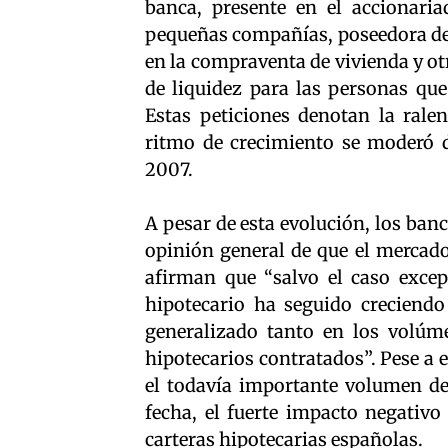
banca, presente en el accionari
pequeñas compañías, poseedora de 
en la compraventa de vivienda y ot
de liquidez para las personas qu
Estas peticiones denotan la ralen
ritmo de crecimiento se moderó 
2007.
A pesar de esta evolución, los ban
opinión general de que el mercado 
afirman que “salvo el caso excep
hipotecario ha seguido creciend
generalizado tanto en los volú
hipotecarios contratados”. Pese a 
el todavía importante volumen de
fecha, el fuerte impacto negativo
carteras hipotecarias españolas.