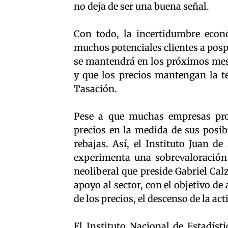
no deja de ser una buena señal.
Con todo, la incertidumbre econ
muchos potenciales clientes a posp
se mantendrá en los próximos mese
y que los precios mantengan la te
Tasación.
Pese a que muchas empresas prom
precios en la medida de sus posi
rebajas. Así, el Instituto Juan d
experimenta una sobrevaloración
neoliberal que preside Gabriel Cal
apoyo al sector, con el objetivo de
de los precios, el descenso de la ac
El Instituto Nacional de Estadíst