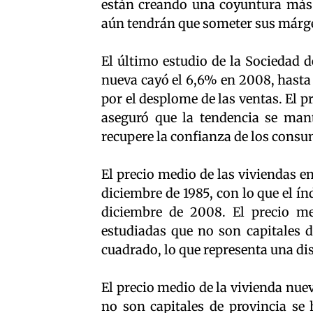
están creando una coyuntura más
aún tendrán que someter sus márge
El último estudio de la Sociedad d
nueva cayó el 6,6% en 2008, hasta 
por el desplome de las ventas. El p
aseguró que la tendencia se man
recupere la confianza de los consu
El precio medio de las viviendas 
diciembre de 1985, con lo que el ín
diciembre de 2008. El precio me
estudiadas que no son capitales d
cuadrado, lo que representa una di
El precio medio de la vivienda nue
no son capitales de provincia se