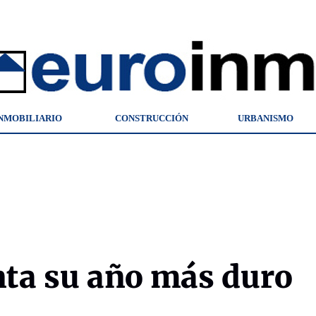
NMOBILIARIO
CONSTRUCCIÓN
URBANISMO
onta su año más duro