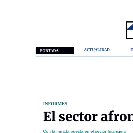
ACTUALIDAD
I
PORTADA
INFORMES
El sector afr
Con la mirada puesta en el sector financiero