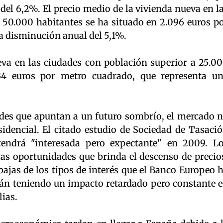
el 6,2%. El precio medio de la vivienda nueva en l
 50.000 habitantes se ha situado en 2.096 euros p
a disminución anual del 5,1%.
eva en las ciudades con población superior a 25.0
34 euros por metro cuadrado, que representa u
des que apuntan a un futuro sombrío, el mercado 
sidencial. El citado estudio de Sociedad de Tasaci
ndrá "interesada pero expectante" en 2009. L
as oportunidades que brinda el descenso de precio
ajas de los tipos de interés que el Banco Europeo 
tán teniendo un impacto retardado pero constante 
lias.