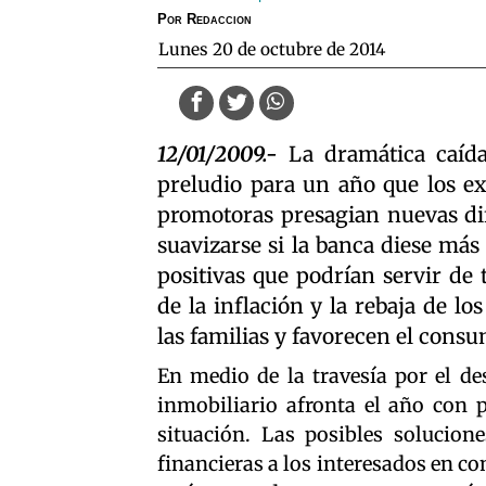
Por
Redaccion
lunes 20 de octubre de 2014
12/01/2009.-
La dramática caída 
preludio para un año que los ex
promotoras presagian nuevas dif
suavizarse si la banca diese más 
positivas que podrían servir de 
de la inflación y la rebaja de lo
las familias y favorecen el cons
En medio de la travesía por el des
inmobiliario afronta el año con p
situación. Las posibles solucio
financieras a los interesados en c