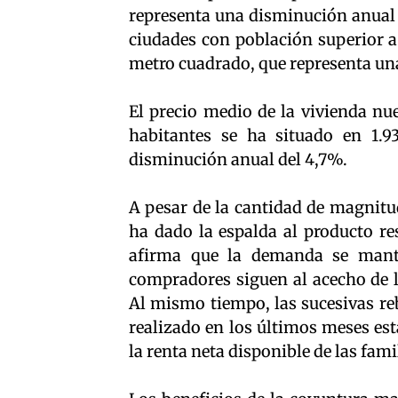
representa una disminución anual d
ciudades con población superior a
metro cuadrado, que representa un
El precio medio de la vivienda nu
habitantes se ha situado en 1.9
disminución anual del 4,7%.
A pesar de la cantidad de magnitu
ha dado la espalda al producto re
afirma que la demanda se mante
compradores siguen al acecho de l
Al mismo tiempo, las sucesivas reb
realizado en los últimos meses es
la renta neta disponible de las fami